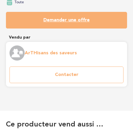
Toute
Demander une offre
Vendu par
ArTHisans des saveurs
Contacter
Ce producteur vend aussi …