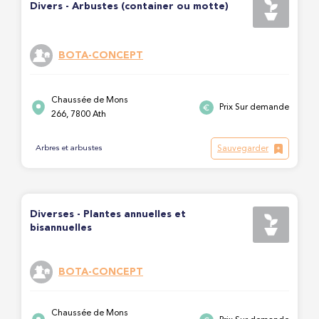
Divers - Arbustes (container ou motte)
BOTA-CONCEPT
Chaussée de Mons
Prix Sur demande
266, 7800 Ath
Sauvegarder
Arbres et arbustes
Diverses - Plantes annuelles et
bisannuelles
BOTA-CONCEPT
Chaussée de Mons