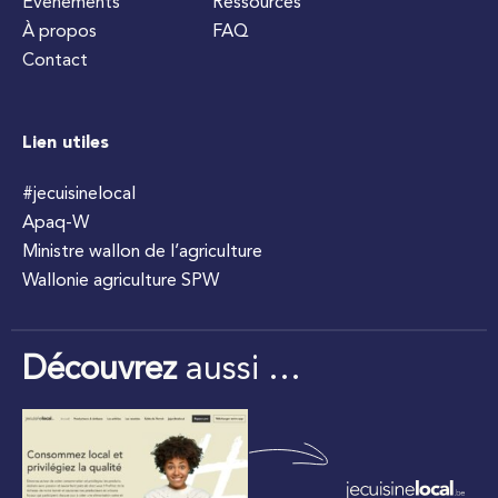
Événements
Ressources
À propos
FAQ
Contact
Lien utiles
#jecuisinelocal
Apaq-W
Ministre wallon de l’agriculture
Wallonie agriculture SPW
Découvrez
aussi …