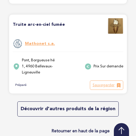
Truite arc-en-ciel fumée
Mathonet s.a.
Pont, Borgueuse hé
1, 4960 Bellevaux-
Prix Sur demande
Ligneuville
Sauvegarder
Préparé
Découvrir d'autres produits de la région
Retourner en haut de la page