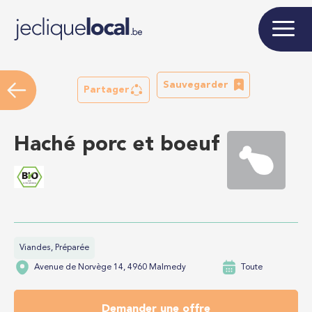
Sauvegarder
Partager
Haché porc et boeuf
Viandes, Préparée
Avenue de Norvège 14, 4960 Malmedy
Toute
Demander une offre