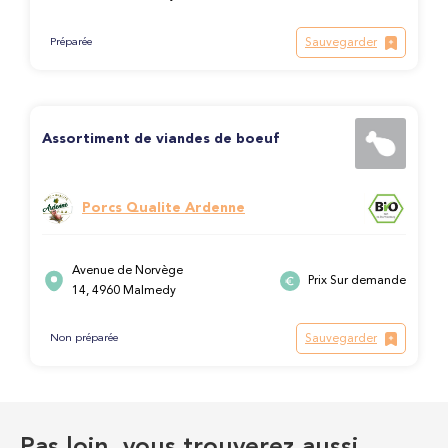
Sauvegarder
Préparée
Assortiment de viandes de boeuf
Porcs Qualite Ardenne
Avenue de Norvège
Prix Sur demande
14, 4960 Malmedy
Sauvegarder
Non préparée