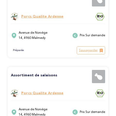
Porcs Qualite Ardenne
Avenue de Norvège
Prix Sur demande
14, 4960 Malmedy
Sauvegarder
Préparée
Assortiment de salaisons
Porcs Qualite Ardenne
Avenue de Norvège
Prix Sur demande
14, 4960 Malmedy