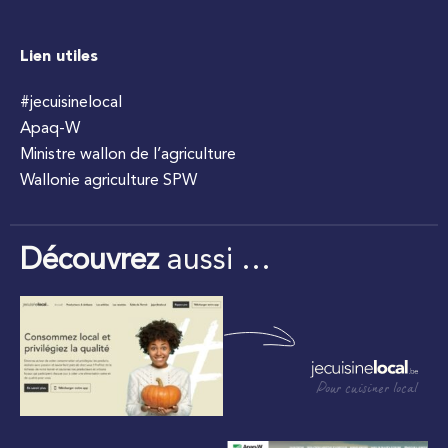
Lien utiles
#jecuisinelocal
Apaq-W
Ministre wallon de l’agriculture
Wallonie agriculture SPW
Découvrez
aussi …
Pour cuisiner local