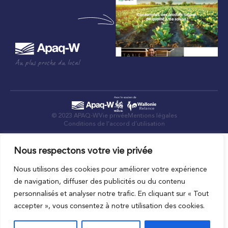
Au plus proche du local
© 2023 APAQ-W
Vie privée
Mentions légales
Conditions de l’accord d’utilisation
Nous respectons votre vie privée
Nous utilisons des cookies pour améliorer votre expérience
de navigation, diffuser des publicités ou du contenu
personnalisés et analyser notre trafic. En cliquant sur « Tout
accepter », vous consentez à notre utilisation des cookies.