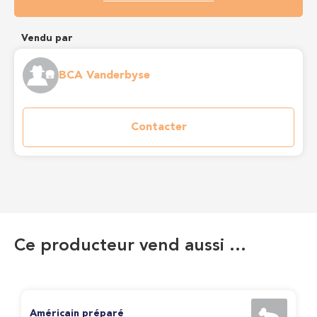
Vendu par
BCA Vanderbyse
Contacter
Ce producteur vend aussi …
Américain préparé