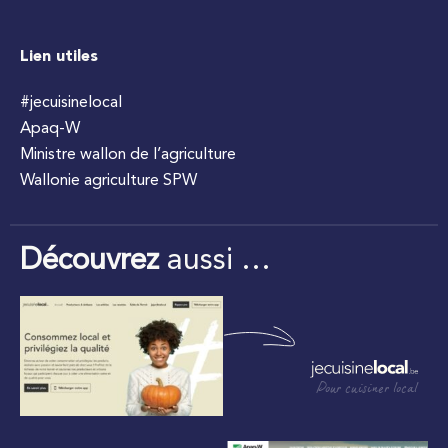
Lien utiles
#jecuisinelocal
Apaq-W
Ministre wallon de l’agriculture
Wallonie agriculture SPW
Découvrez
aussi …
Pour cuisiner local