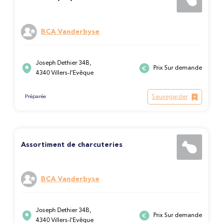
BCA Vanderbyse
Joseph Dethier 34B,
Prix Sur demande
4340 Villers-l'Evêque
Sauvegarder
Préparée
Assortiment de charcuteries
BCA Vanderbyse
Joseph Dethier 34B,
Prix Sur demande
4340 Villers-l'Evêque