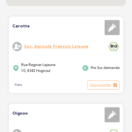
Carotte
Soc. Agricole François Lejeune
Rue Regnier Lejeune
Prix Sur demande
10, 4342 Hognoul
Sauvegarder
Frais
Oignon