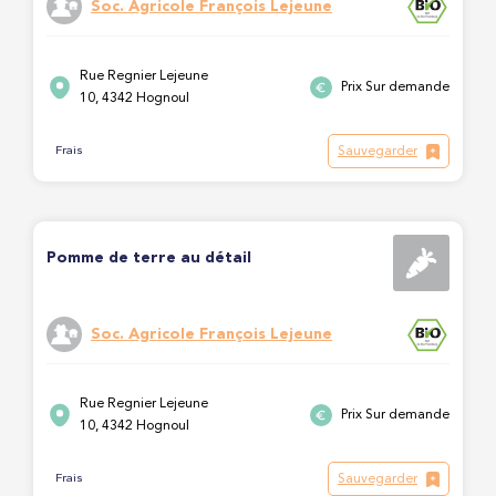
Soc. Agricole François Lejeune
Rue Regnier Lejeune
Prix Sur demande
10, 4342 Hognoul
Sauvegarder
Frais
Pomme de terre au détail
Soc. Agricole François Lejeune
Rue Regnier Lejeune
Prix Sur demande
10, 4342 Hognoul
Sauvegarder
Frais