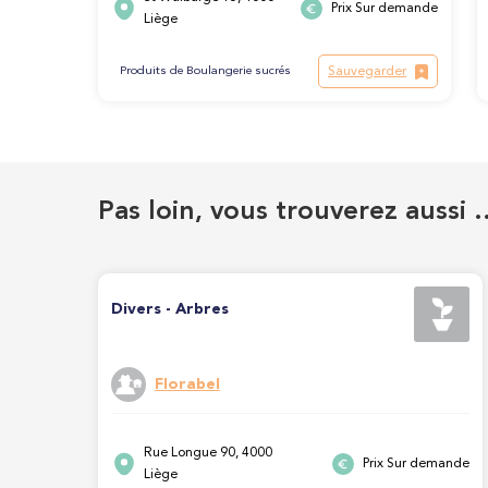
Prix Sur demande
Liège
Sauvegarder
Produits de Boulangerie sucrés
Pas loin, vous trouverez aussi 
Divers - Arbres
Florabel
Rue Longue 90, 4000
Prix Sur demande
Liège