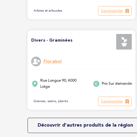
Sauvegarder
Arbres et arbustes
Divers - Graminées
Florabel
Rue Longue 90, 4000
Prix Sur demande
Liège
Sauvegarder
Graines, semis, plants
Découvrir d'autres produits de la région