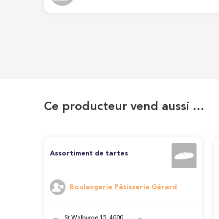
Ce producteur vend aussi …
Assortiment de tartes
Boulangerie Pâtisserie Gérard
St Walburge 15, 4000