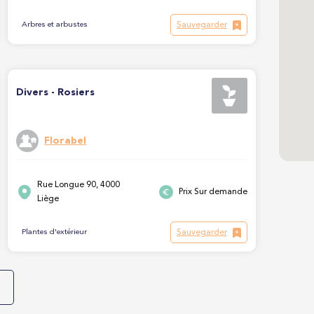
Sauvegarder
Arbres et arbustes
Divers - Rosiers
Florabel
Rue Longue 90, 4000
Prix Sur demande
Liège
Sauvegarder
Plantes d'extérieur