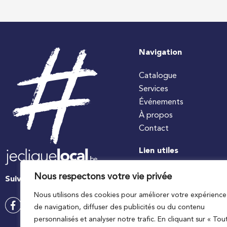
Navigation
Catalogue
Services
Événements
À propos
Contact
Lien utiles
#jecuisinelocal
Nous respectons votre vie privée
Suivez-nous
Apaq-W
Nous utilisons des cookies pour améliorer votre expérience
Ministre wallon de l’agri
de navigation, diffuser des publicités ou du contenu
Wallonie agriculture SP
personnalisés et analyser notre trafic. En cliquant sur « Tou