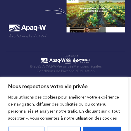
Au plus proche du local
© 2023 APAQ-W
Vie privée
Mentions légales
Conditions de l’accord d’utilisation
Nous respectons votre vie privée
Nous utilisons des cookies pour améliorer votre expérience
de navigation, diffuser des publicités ou du contenu
personnalisés et analyser notre trafic. En cliquant sur « Tout
accepter », vous consentez à notre utilisation des cookies.