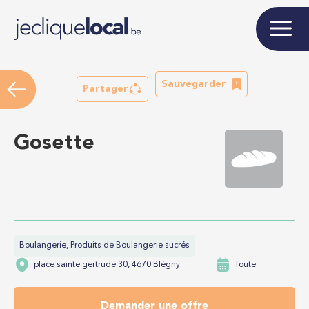
Sauvegarder
Partager
Gosette
Boulangerie, Produits de Boulangerie sucrés
place sainte gertrude 30, 4670 Blégny
Toute
Demander une offre