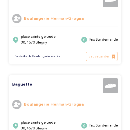
Boulangerie Herman-Grogna
place sainte gertrude
Prix Sur demande
30, 4670 Blégny
Sauvegarder
Produits de Boulangerie sucrés
Baguette
Boulangerie Herman-Grogna
place sainte gertrude
Prix Sur demande
30, 4670 Blégny