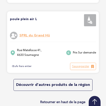
poule plein air L
SPRL du Grand Hû
Rue Matefosse 41,
Prix Sur demande
4630 Soumagne
Sauvegarder
Œufs frais entier
Découvrir d'autres produits de la région
Retourner en haut de la page