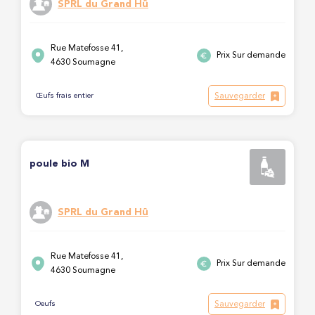
SPRL du Grand Hû
Rue Matefosse 41,
Prix Sur demande
4630 Soumagne
Sauvegarder
Œufs frais entier
poule bio M
SPRL du Grand Hû
Rue Matefosse 41,
Prix Sur demande
4630 Soumagne
Sauvegarder
Oeufs