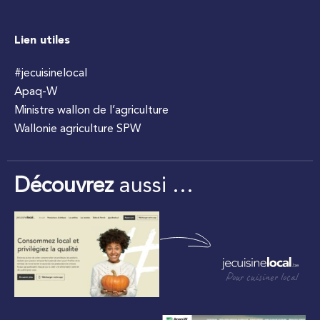
Lien utiles
#jecuisinelocal
Apaq-W
Ministre wallon de l’agriculture
Wallonie agriculture SPW
Découvrez
aussi …
Pour cuisiner local