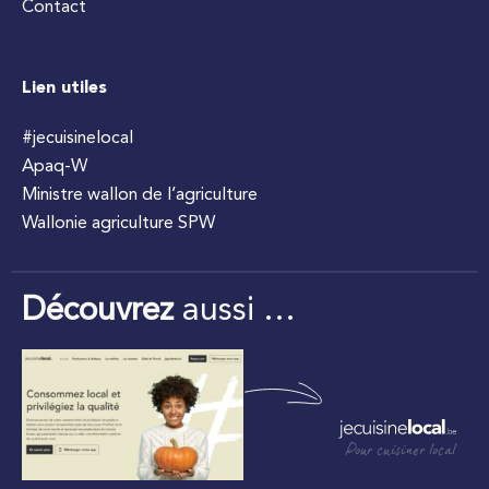
Contact
Lien utiles
#jecuisinelocal
Apaq-W
Ministre wallon de l’agriculture
Wallonie agriculture SPW
Découvrez
aussi …
Pour cuisiner local