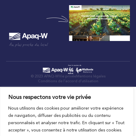
Au plus proche du local
© 2023 APAQ-W
Vie privée
Mentions légales
Conditions de l’accord d’utilisation
Nous respectons votre vie privée
Nous utilisons des cookies pour améliorer votre expérience
de navigation, diffuser des publicités ou du contenu
personnalisés et analyser notre trafic. En cliquant sur « Tout
accepter », vous consentez à notre utilisation des cookies.