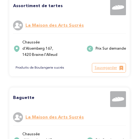
Assortiment de tartes
La Maison des Arts Sucrés
Chaussée
d'Alsemberg 167,
Prix Sur demande
1420 Braine-l'Alleud
Sauvegarder
Produits de Boulangerie sucrés
Baguette
La Maison des Arts Sucrés
Chaussée