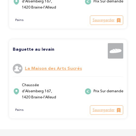
d'Alsemberg 167,
Prix Sur demande
1420 Braine-l'Alleud
Sauvegarder
Pains
Baguette au levain
La Maison des Arts Sucrés
Chaussée
d'Alsemberg 167,
Prix Sur demande
1420 Braine-l'Alleud
Sauvegarder
Pains