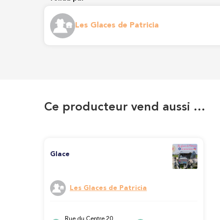
Les Glaces de Patricia
Ce producteur vend aussi …
Glace
Les Glaces de Patricia
Rue du Centre 20,