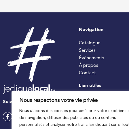
Navigation
Catalogue
Services
Événements
À propos
Contact
Lien utiles
#jecuisinelocal
Nous respectons votre vie privée
Suivez-nous
Apaq-W
Nous utilisons des cookies pour améliorer votre expérience
Ministre wallon de l’agri
de navigation, diffuser des publicités ou du contenu
Wallonie agriculture SP
personnalisés et analyser notre trafic. En cliquant sur « Tou