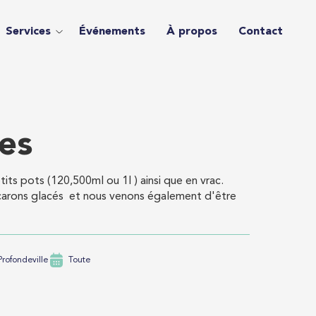
Services
Événements
À propos
Contact
les
its pots (120,500ml ou 1l ) ainsi que en vrac.
arons glacés et nous venons également d'être
rofondeville
Toute