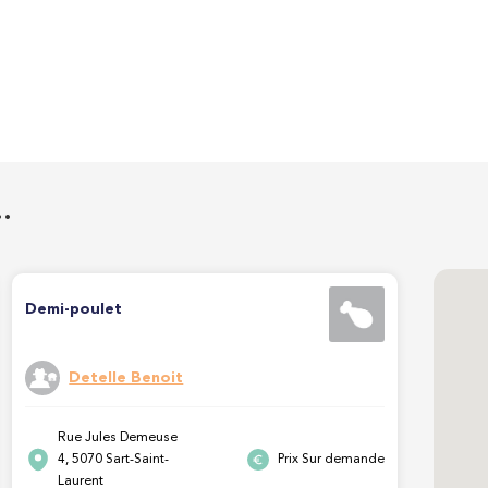
…
Demi-poulet
Detelle Benoit
Rue Jules Demeuse
4, 5070 Sart-Saint-
Prix Sur demande
Laurent