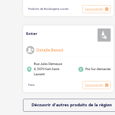
Sauvegarder
Produits de Boulangerie sucrés
Entier
Detelle Benoit
Rue Jules Demeuse
4, 5070 Sart-Saint-
Prix Sur demande
Laurent
Sauvegarder
Frais
Découvrir d'autres produits de la région