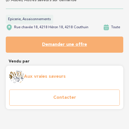
(D'Aubel) Autres saveurs sur demande
Epicerie, Assaisonnements
Rue chavée 18, 4218 Héron 18, 4218 Couthuin
Toute
Demander une offre
Vendu par
Aux vraies saveurs
Contacter