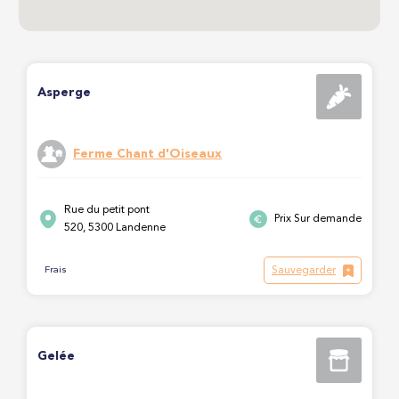
Asperge
Ferme Chant d'Oiseaux
Rue du petit pont
Prix Sur demande
520, 5300 Landenne
Sauvegarder
Frais
Gelée