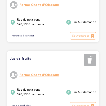
Ferme Chant d'Oiseaux
Rue du petit pont
Prix Sur demande
520, 5300 Landenne
Sauvegarder
Produits à Tartiner
Jus de fruits
Ferme Chant d'Oiseaux
Rue du petit pont
Prix Sur demande
520, 5300 Landenne
Sauvegarder
Non-alcoolisées