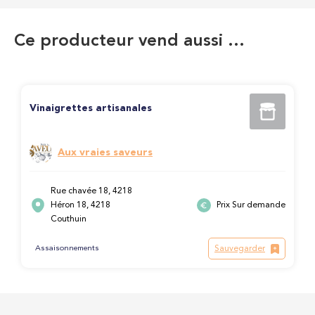
Ce producteur vend aussi …
Vinaigrettes artisanales
Aux vraies saveurs
Rue chavée 18, 4218
Héron 18, 4218
Prix Sur demande
Couthuin
Sauvegarder
Assaisonnements