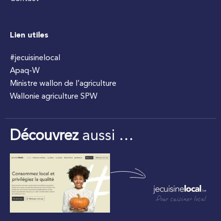
Lien utiles
#jecuisinelocal
Apaq-W
Ministre wallon de l’agriculture
Wallonie agriculture SPW
Découvrez
aussi …
Pour cuisiner local