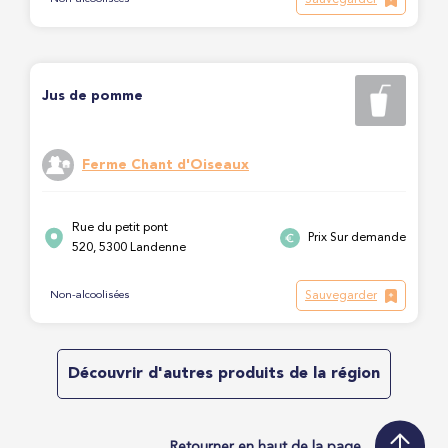
Jus de pomme
Ferme Chant d'Oiseaux
Rue du petit pont
Prix Sur demande
520, 5300 Landenne
Sauvegarder
Non-alcoolisées
Découvrir d'autres produits de la région
Retourner en haut de la page