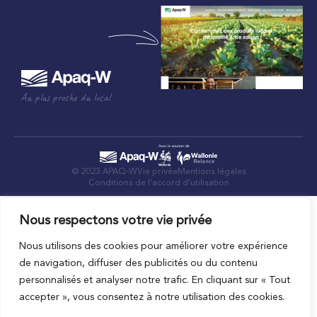
Au plus proche du local
© 2023 APAQ-W
Vie privée
Mentions légales
Conditions de l’accord d’utilisation
Nous respectons votre vie privée
Nous utilisons des cookies pour améliorer votre expérience
de navigation, diffuser des publicités ou du contenu
personnalisés et analyser notre trafic. En cliquant sur « Tout
accepter », vous consentez à notre utilisation des cookies.