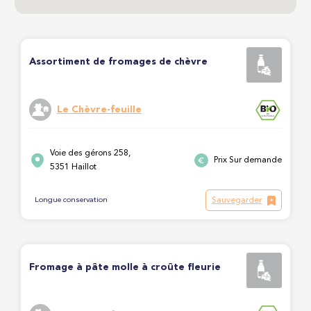
Assortiment de fromages de chèvre
Le Chèvre-feuille
Voie des gérons 258,
Prix Sur demande
5351 Haillot
Sauvegarder
Longue conservation
Fromage à pâte molle à croûte fleurie