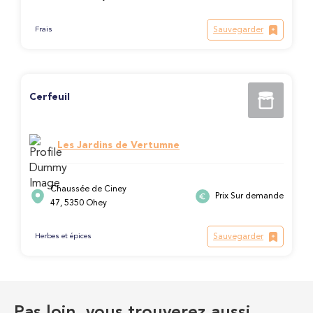
Sauvegarder
Frais
Cerfeuil
Les Jardins de Vertumne
Chaussée de Ciney
Prix Sur demande
47, 5350 Ohey
Sauvegarder
Herbes et épices