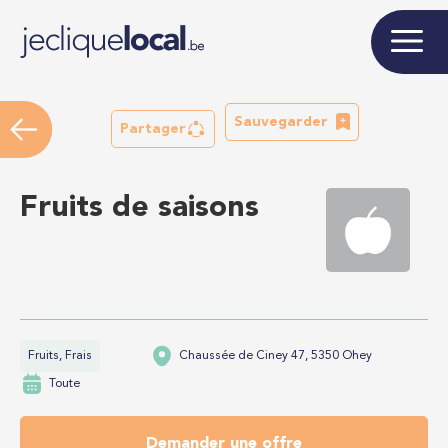
Sauvegarder
Partager
Fruits de saisons
Fruits, Frais
Chaussée de Ciney 47, 5350 Ohey
Toute
Demander une offre