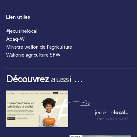
Lien utiles
#jecuisinelocal
Apaq-W
Ministre wallon de l’agriculture
Wallonie agriculture SPW
Découvrez
aussi …
Pour cuisiner local