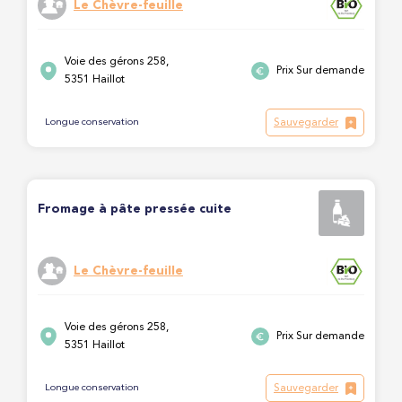
Le Chèvre-feuille
Voie des gérons 258,
Prix Sur demande
5351 Haillot
Sauvegarder
Longue conservation
Fromage à pâte pressée cuite
Le Chèvre-feuille
Voie des gérons 258,
Prix Sur demande
5351 Haillot
Sauvegarder
Longue conservation