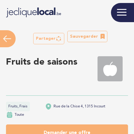
Sauvegarder
Partager
Fruits de saisons
Fruits, Frais
Rue de la Chise 4, 1315 Incourt
Toute
Demander une offre