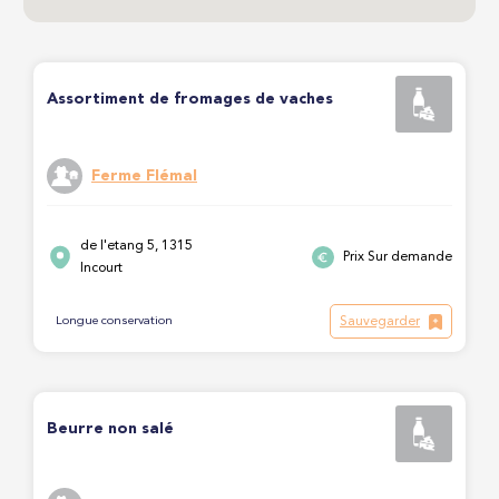
Assortiment de fromages de vaches
Ferme Flémal
de l'etang 5, 1315
Prix Sur demande
Incourt
Sauvegarder
Longue conservation
Beurre non salé