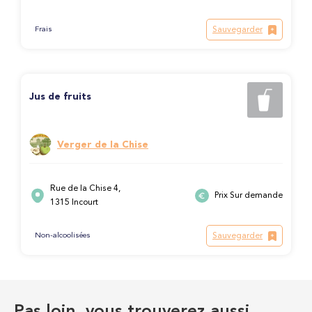
Sauvegarder
Frais
Jus de fruits
Verger de la Chise
Rue de la Chise 4,
Prix Sur demande
1315 Incourt
Sauvegarder
Non-alcoolisées