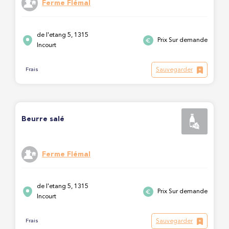
Ferme Flémal
de l'etang 5, 1315
Prix Sur demande
Incourt
Sauvegarder
Frais
Beurre salé
Ferme Flémal
de l'etang 5, 1315
Prix Sur demande
Incourt
Sauvegarder
Frais