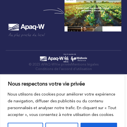
Au plus proche du local
© 2023 APAQ-W
Vie privée
Mentions légales
Conditions de l’accord d’utilisation
Nous respectons votre vie privée
Nous utilisons des cookies pour améliorer votre expérience
de navigation, diffuser des publicités ou du contenu
personnalisés et analyser notre trafic. En cliquant sur « Tout
accepter », vous consentez à notre utilisation des cookies.