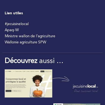
Lien utiles
#jecuisinelocal
Apaq-W
Ministre wallon de l’agriculture
Wallonie agriculture SPW
Découvrez
aussi …
Pour cuisiner local