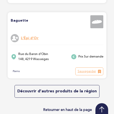
Baguette
L’Épi d’Or
Rue du Baron d’Obin
Prix Sur demande
148, 4219 Wasseiges
Sauvegarder
Pains
Découvrir d'autres produits de la région
Retourner en haut de la page