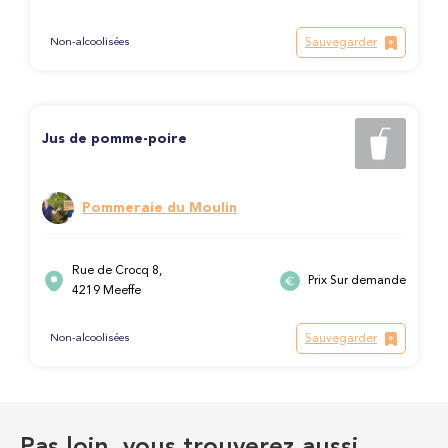
Sauvegarder
Non-alcoolisées
Jus de pomme-poire
Pommeraie du Moulin
Rue de Crocq 8,
Prix Sur demande
4219 Meeffe
Sauvegarder
Non-alcoolisées