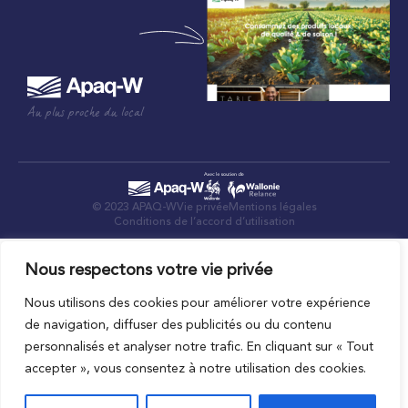
Au plus proche du local
© 2023 APAQ-W
Vie privée
Mentions légales
Conditions de l’accord d’utilisation
Nous respectons votre vie privée
Nous utilisons des cookies pour améliorer votre expérience
de navigation, diffuser des publicités ou du contenu
personnalisés et analyser notre trafic. En cliquant sur « Tout
accepter », vous consentez à notre utilisation des cookies.