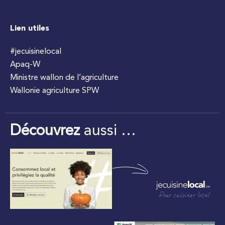
Lien utiles
#jecuisinelocal
Apaq-W
Ministre wallon de l’agriculture
Wallonie agriculture SPW
Découvrez
aussi …
Pour cuisiner local