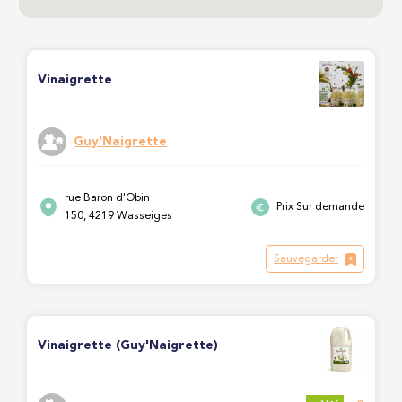
Vinaigrette
Guy'Naigrette
rue Baron d'Obin
Prix Sur demande
150, 4219 Wasseiges
Sauvegarder
Vinaigrette (Guy'Naigrette)