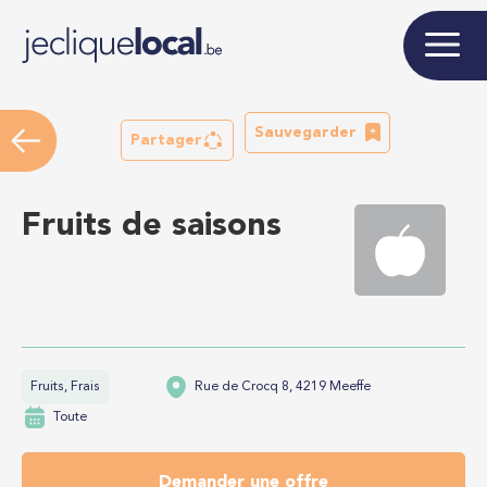
Sauvegarder
Partager
Fruits de saisons
Fruits, Frais
Rue de Crocq 8, 4219 Meeffe
Toute
Demander une offre