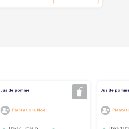
Jus de pomme
Jus de pomme
Plantations Noël
Plantat
Drève d'Ormes 39,
Drève d'Orm