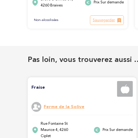
Prix Sur demande
4260 Braives
Sauvegarder
Non-alcoolisées
Pas loin, vous trouverez aussi 
Fraise
Ferme de la Solive
Rue Fontaine St
Maurice 4, 4260
Prix Sur demande
Ciplet