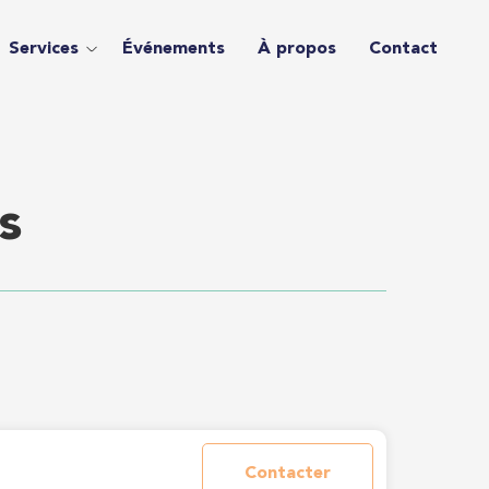
Services
Événements
À propos
Contact
s
Contacter