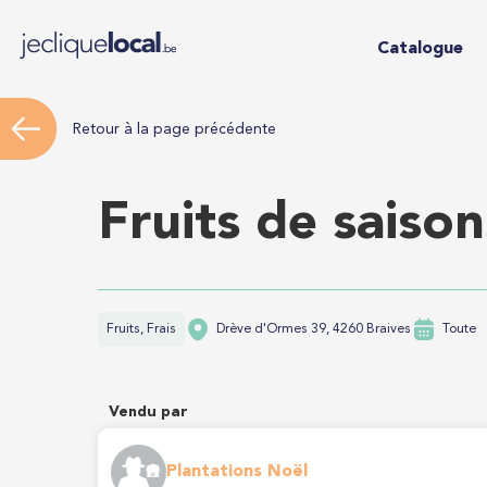
Catalogue
Retour à la page précédente
Fruits de saison
Fruits, Frais
Drève d'Ormes 39, 4260 Braives
Toute
Vendu par
Plantations Noël