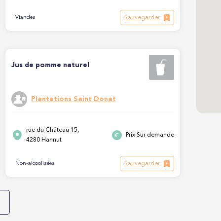
Sauvegarder
Viandes
Jus de pomme naturel
Plantations Saint Donat
rue du Château 15,
Prix Sur demande
4280 Hannut
Sauvegarder
Non-alcoolisées