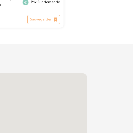
Prix Sur demande
s
Sauvegarder