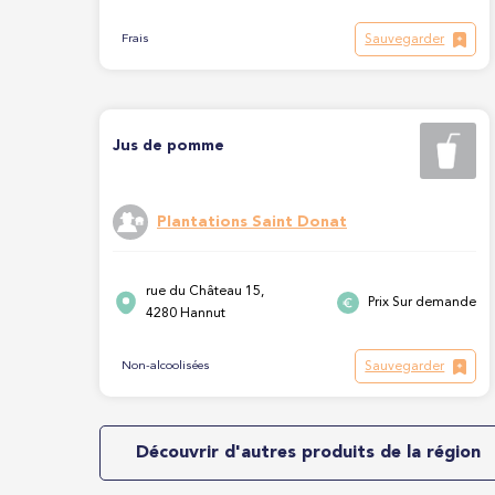
Sauvegarder
Frais
Jus de pomme
Plantations Saint Donat
rue du Château 15,
Prix Sur demande
4280 Hannut
Sauvegarder
Non-alcoolisées
Découvrir d'autres produits de la région