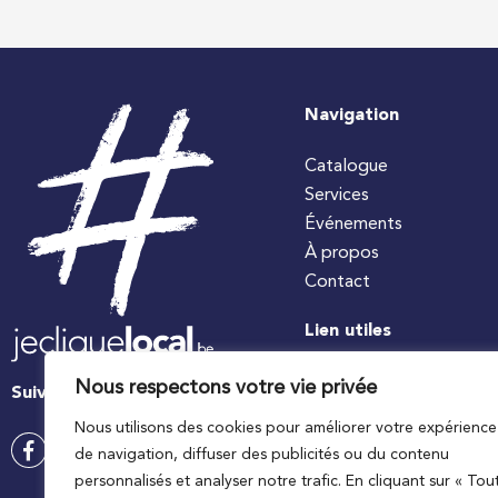
Navigation
Catalogue
Services
Événements
À propos
Contact
Lien utiles
#jecuisinelocal
Nous respectons votre vie privée
Suivez-nous
Apaq-W
Nous utilisons des cookies pour améliorer votre expérience
Ministre wallon de l’agri
de navigation, diffuser des publicités ou du contenu
Wallonie agriculture SP
personnalisés et analyser notre trafic. En cliquant sur « Tou