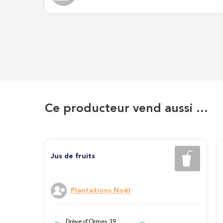
Ce producteur vend aussi …
Jus de fruits
Plantations Noël
Drève d'Ormes 39,