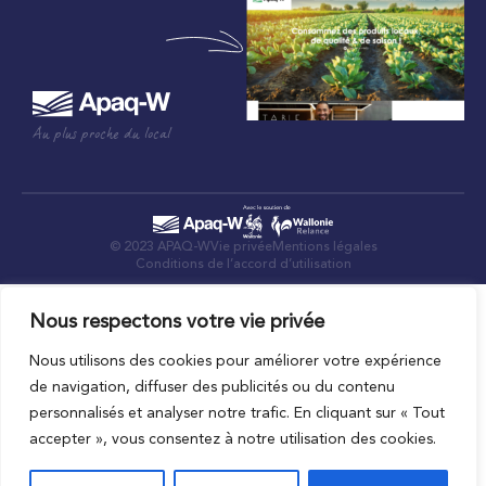
Au plus proche du local
© 2023 APAQ-W
Vie privée
Mentions légales
Conditions de l’accord d’utilisation
Nous respectons votre vie privée
Nous utilisons des cookies pour améliorer votre expérience
de navigation, diffuser des publicités ou du contenu
personnalisés et analyser notre trafic. En cliquant sur « Tout
accepter », vous consentez à notre utilisation des cookies.