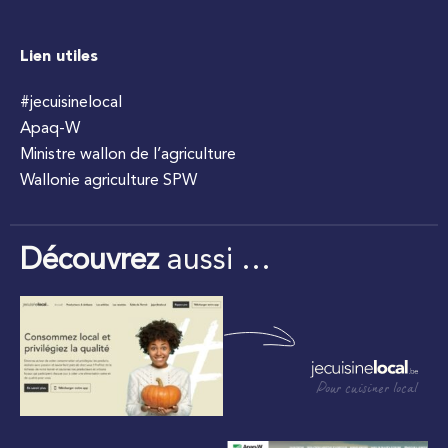
Lien utiles
#jecuisinelocal
Apaq-W
Ministre wallon de l’agriculture
Wallonie agriculture SPW
Découvrez
aussi …
Pour cuisiner local