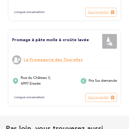
Sauvegarder
Longue conservation
Fromage à pâte molle à croûte lavée
La Fromagerie des Tourelles
Rue du Château 3,
Prix Sur demande
6997 Erezée
Sauvegarder
Longue conservation