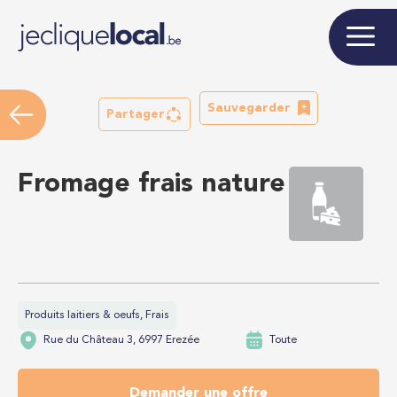
Sauvegarder
Partager
Fromage frais nature
Produits laitiers & oeufs, Frais
Rue du Château 3, 6997 Erezée
Toute
Demander une offre