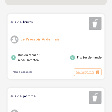
Jus de fruits
Le Pressoir Ardennais
Rue du Moulin 1,
Prix Sur demande
6990 Hampteau
Sauvegarder
Non-alcoolisées
Jus de pomme