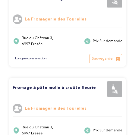
La Fromagerie des Tourelles
Rue du Château 3,
Prix Sur demande
6997 Erezée
Sauvegarder
Longue conservation
Fromage à pâte molle à croûte fleurie
La Fromagerie des Tourelles
Rue du Château 3,
Prix Sur demande
6997 Erezée