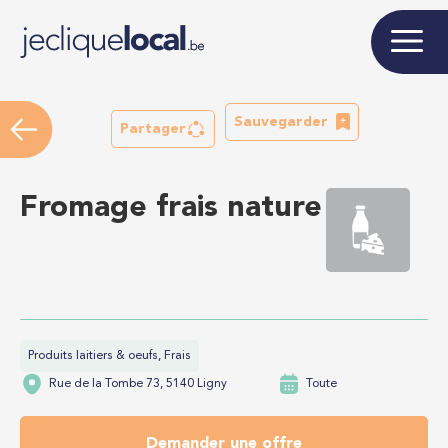
Sauvegarder
Partager
Fromage frais nature
Produits laitiers & oeufs, Frais
Rue de la Tombe 73, 5140 Ligny
Toute
Demander une offre