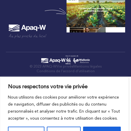
Au plus proche du local
© 2023 APAQ-W
Vie privée
Mentions légales
Conditions de l’accord d’utilisation
Nous respectons votre vie privée
Nous utilisons des cookies pour améliorer votre expérience
de navigation, diffuser des publicités ou du contenu
personnalisés et analyser notre trafic. En cliquant sur « Tout
accepter », vous consentez à notre utilisation des cookies.