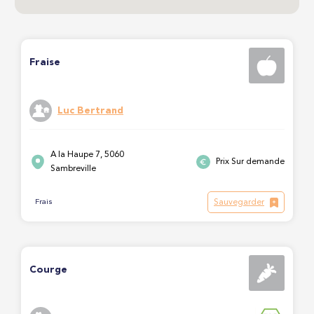
Fraise
Luc Bertrand
A la Haupe 7, 5060
Prix Sur demande
Sambreville
Sauvegarder
Frais
Courge