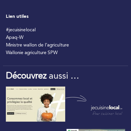
Lien utiles
#jecuisinelocal
Apaq-W
Ministre wallon de l’agriculture
Wallonie agriculture SPW
Découvrez
aussi …
Pour cuisiner local