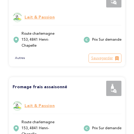
Lait & Passion
Route charlemagne
153, 4841 Henri-
Prix Sur demande
Chapelle
Sauvegarder
Autres
Fromage frais assaisonné
Lait & Passion
Route charlemagne
153, 4841 Henri-
Prix Sur demande