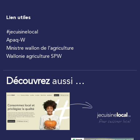
Lien utiles
#jecuisinelocal
Apaq-W
Ministre wallon de l’agriculture
Wallonie agriculture SPW
Découvrez
aussi …
Pour cuisiner local