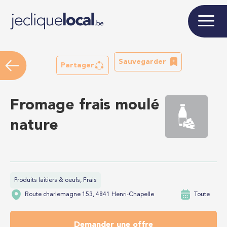
Sauvegarder
Partager
Fromage frais moulé
nature
Produits laitiers & oeufs, Frais
Route charlemagne 153, 4841 Henri-Chapelle
Toute
Demander une offre