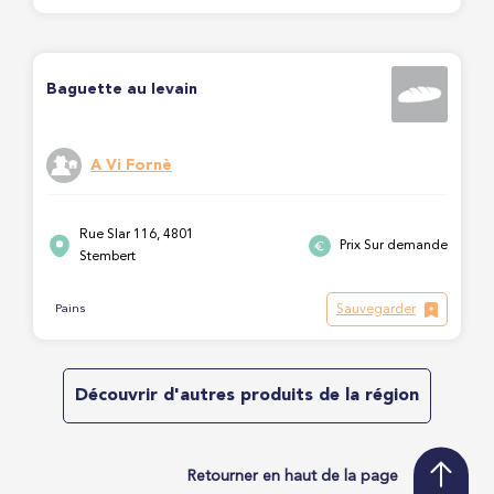
Baguette au levain
A Vi Fornè
Rue Slar 116, 4801
Prix Sur demande
Stembert
Sauvegarder
Pains
Découvrir d'autres produits de la région
Retourner en haut de la page