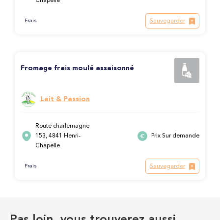
Chapelle
Sauvegarder
Frais
Fromage frais moulé assaisonné
Lait & Passion
Route charlemagne
153, 4841 Henri-
Prix Sur demande
Chapelle
Sauvegarder
Frais