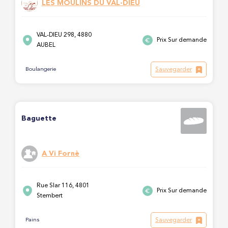
LES MOULINS DU VAL-DIEU
VAL-DIEU 298, 4880
Prix Sur demande
AUBEL
Sauvegarder
Boulangerie
Baguette
A Vi Fornè
Rue Slar 116, 4801
Prix Sur demande
Stembert
Sauvegarder
Pains