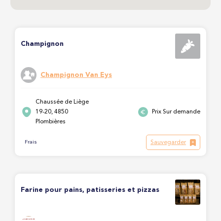
Champignon
Champignon Van Eys
Chaussée de Liège
19-20, 4850
Prix Sur demande
Plombières
Sauvegarder
Frais
Farine pour pains, patisseries et pizzas