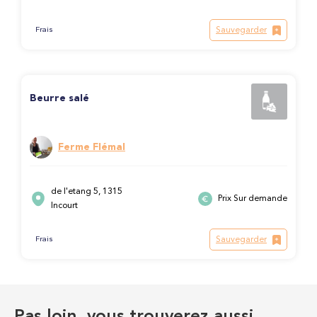
Sauvegarder
Frais
Beurre salé
Ferme Flémal
de l'etang 5, 1315
Prix Sur demande
Incourt
Sauvegarder
Frais