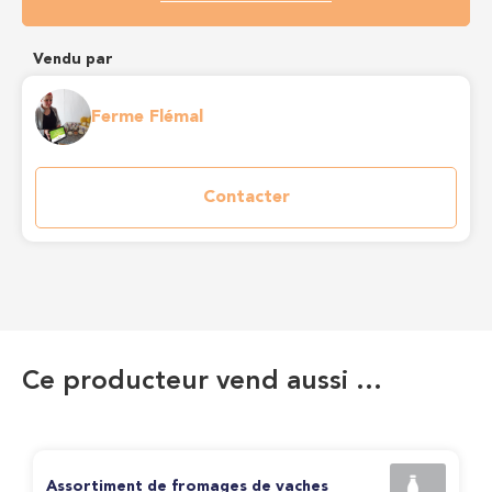
Vendu par
Ferme Flémal
Contacter
Ce producteur vend aussi …
Assortiment de fromages de vaches