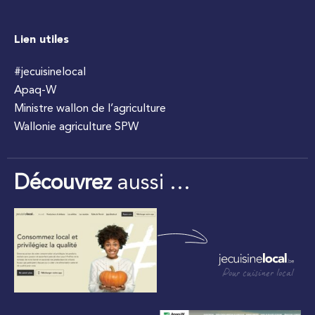
Lien utiles
#jecuisinelocal
Apaq-W
Ministre wallon de l’agriculture
Wallonie agriculture SPW
Découvrez
aussi …
Pour cuisiner local