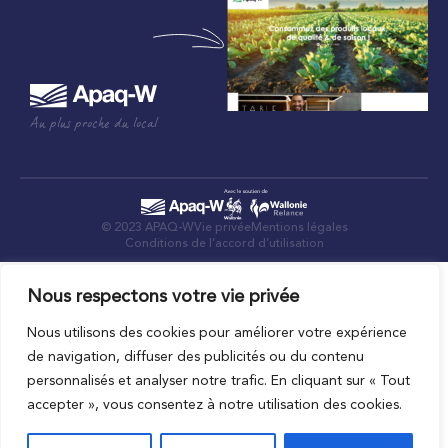
Au plus proche du local
© 2023 APAQ-W
Vie privée
Mentions légales
Conditions de l’accord d’utilisation
Nous respectons votre vie privée
Nous utilisons des cookies pour améliorer votre expérience
de navigation, diffuser des publicités ou du contenu
personnalisés et analyser notre trafic. En cliquant sur « Tout
accepter », vous consentez à notre utilisation des cookies.