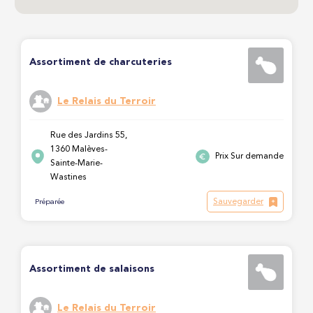
Assortiment de charcuteries
Le Relais du Terroir
Rue des Jardins 55,
1360 Malèves-
Prix Sur demande
Sainte-Marie-
Wastines
Sauvegarder
Préparée
Assortiment de salaisons
Le Relais du Terroir