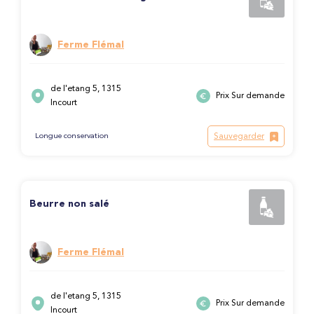
Ferme Flémal
de l'etang 5, 1315
Prix Sur demande
Incourt
Sauvegarder
Longue conservation
Beurre non salé
Ferme Flémal
de l'etang 5, 1315
Prix Sur demande
Incourt