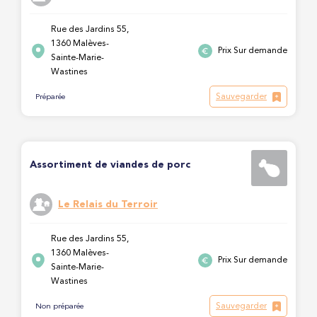
Rue des Jardins 55,
1360 Malèves-
Prix Sur demande
Sainte-Marie-
Wastines
Sauvegarder
Préparée
Assortiment de viandes de porc
Le Relais du Terroir
Rue des Jardins 55,
1360 Malèves-
Prix Sur demande
Sainte-Marie-
Wastines
Sauvegarder
Non préparée