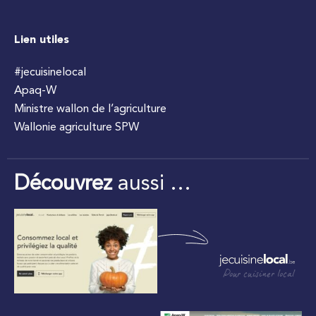
Lien utiles
#jecuisinelocal
Apaq-W
Ministre wallon de l’agriculture
Wallonie agriculture SPW
Découvrez
aussi …
Pour cuisiner local