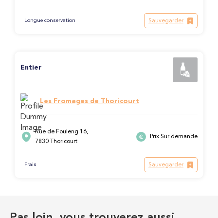
Sauvegarder
Longue conservation
Entier
Les Fromages de Thoricourt
Rue de Fouleng 16,
Prix Sur demande
7830 Thoricourt
Sauvegarder
Frais