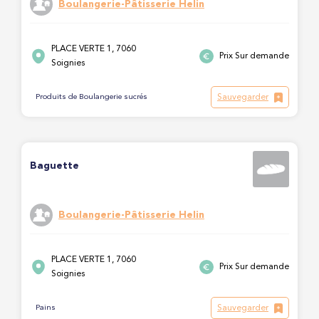
Boulangerie-Pâtisserie Helin
PLACE VERTE 1, 7060
Prix Sur demande
Soignies
Sauvegarder
Produits de Boulangerie sucrés
Baguette
Boulangerie-Pâtisserie Helin
PLACE VERTE 1, 7060
Prix Sur demande
Soignies
Sauvegarder
Pains