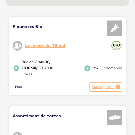
Pleurotes Bio
La ferme du Tilleul
Rue de Graty 30,
7830 Silly 30, 7830
Prix Sur demande
Hoves
Sauvegarder
Frais
Assortiment de tartes