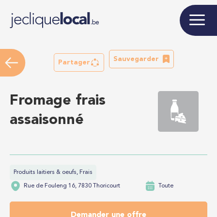
Sauvegarder
Partager
Fromage frais
assaisonné
Produits laitiers & oeufs, Frais
Rue de Fouleng 16, 7830 Thoricourt
Toute
Demander une offre