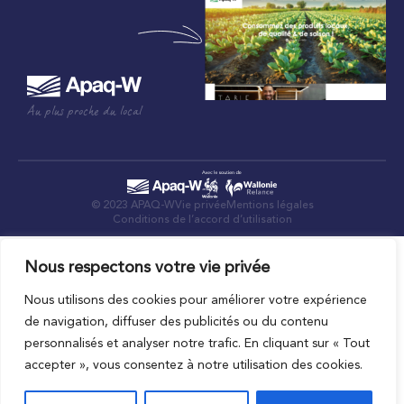
Au plus proche du local
© 2023 APAQ-W
Vie privée
Mentions légales
Conditions de l’accord d’utilisation
Nous respectons votre vie privée
Nous utilisons des cookies pour améliorer votre expérience
de navigation, diffuser des publicités ou du contenu
personnalisés et analyser notre trafic. En cliquant sur « Tout
accepter », vous consentez à notre utilisation des cookies.