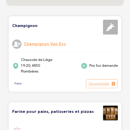
Champignon
Champignon Van Eys
Chaussée de Liège
19-20, 4850
Prix Sur demande
Plombières
Sauvegarder
Frais
Farine pour pains, patisseries et pizzas