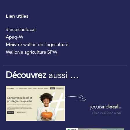
Lien utiles
#jecuisinelocal
Apaq-W
Ministre wallon de l’agriculture
Wallonie agriculture SPW
Découvrez
aussi …
Pour cuisiner local