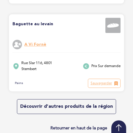
Baguette au levain
A Vi Fornè
Rue Slar 116, 4801
Prix Sur demande
Stembert
Sauvegarder
Pains
Découvrir d'autres produits de la région
Retourner en haut de la page