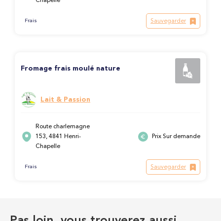
Chapelle
Sauvegarder
Frais
Fromage frais moulé nature
Lait & Passion
Route charlemagne
153, 4841 Henri-
Prix Sur demande
Chapelle
Sauvegarder
Frais