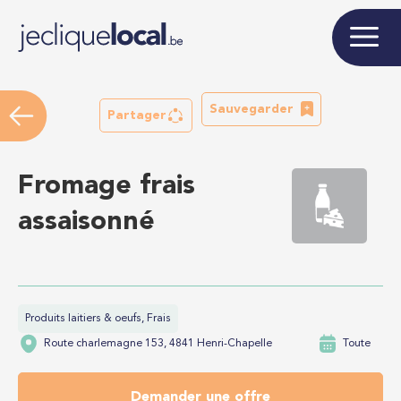
Sauvegarder
Partager
Fromage frais
assaisonné
Produits laitiers & oeufs, Frais
Route charlemagne 153, 4841 Henri-Chapelle
Toute
Demander une offre