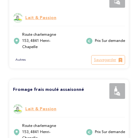
Lait & Passion
Route charlemagne
153, 4841 Henri-
Prix Sur demande
Chapelle
Sauvegarder
Autres
Fromage frais moulé assaisonné
Lait & Passion
Route charlemagne
153, 4841 Henri-
Prix Sur demande