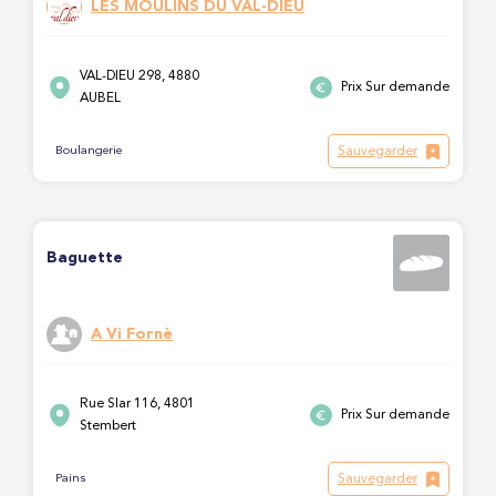
LES MOULINS DU VAL-DIEU
VAL-DIEU 298, 4880
Prix Sur demande
AUBEL
Sauvegarder
Boulangerie
Baguette
A Vi Fornè
Rue Slar 116, 4801
Prix Sur demande
Stembert
Sauvegarder
Pains