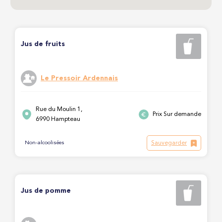
Jus de fruits
Le Pressoir Ardennais
Rue du Moulin 1,
Prix Sur demande
6990 Hampteau
Sauvegarder
Non-alcoolisées
Jus de pomme