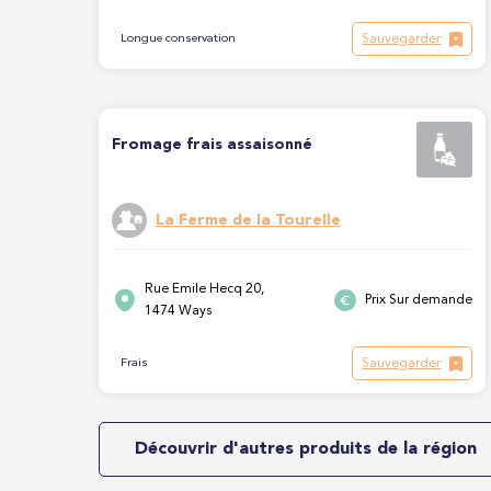
Sauvegarder
Longue conservation
Fromage frais assaisonné
La Ferme de la Tourelle
Rue Emile Hecq 20,
Prix Sur demande
1474 Ways
Sauvegarder
Frais
Découvrir d'autres produits de la région