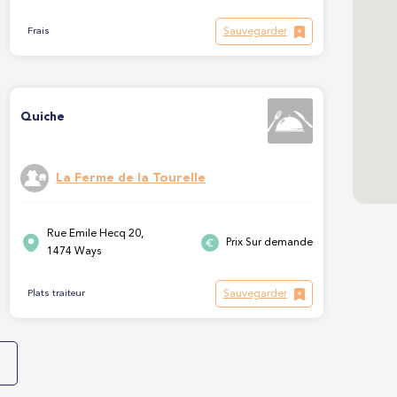
Sauvegarder
Frais
Quiche
La Ferme de la Tourelle
Rue Emile Hecq 20,
Prix Sur demande
1474 Ways
Sauvegarder
Plats traiteur