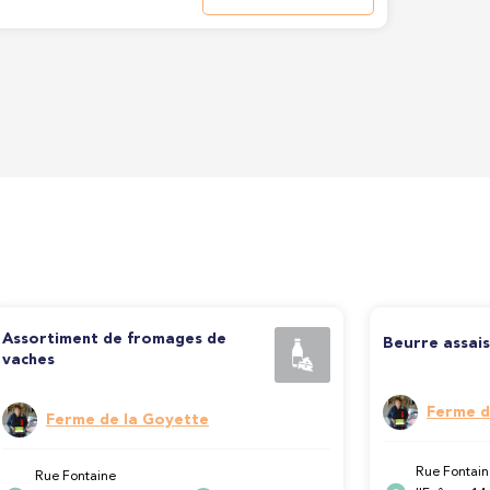
Assortiment de fromages de
Beurre assai
vaches
Ferme d
Ferme de la Goyette
Rue Fontain
Rue Fontaine