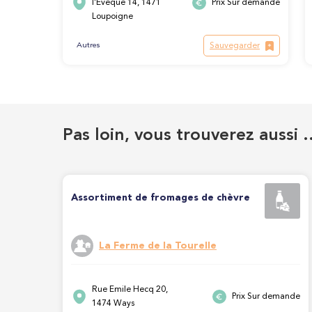
l'Evêque 14, 1471
Prix Sur demande
Loupoigne
Sauvegarder
Autres
Pas loin, vous trouverez aussi 
Assortiment de fromages de chèvre
La Ferme de la Tourelle
Rue Emile Hecq 20,
Prix Sur demande
1474 Ways