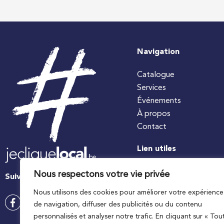
Navigation
Catalogue
Services
Événements
À propos
Contact
Lien utiles
#jecuisinelocal
Nous respectons votre vie privée
Suivez-nous
Apaq-W
Nous utilisons des cookies pour améliorer votre expérience
Ministre wallon de l’agri
de navigation, diffuser des publicités ou du contenu
Wallonie agriculture SP
personnalisés et analyser notre trafic. En cliquant sur « Tou