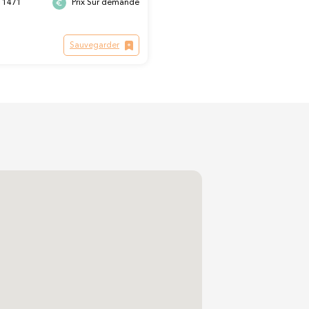
, 1471
Prix Sur demande
Sauvegarder