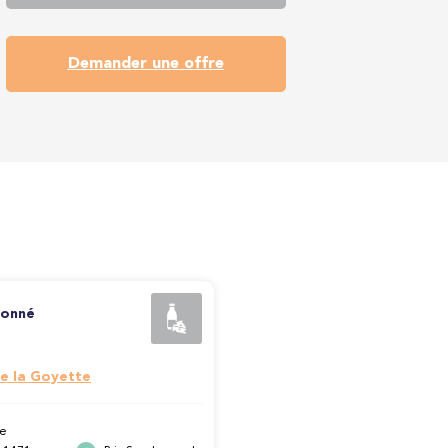
Demander une offre
sonné
e la Goyette
e