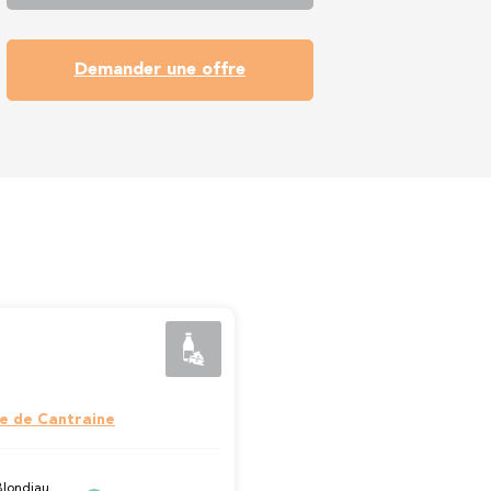
Demander une offre
e de Cantraine
Blondiau