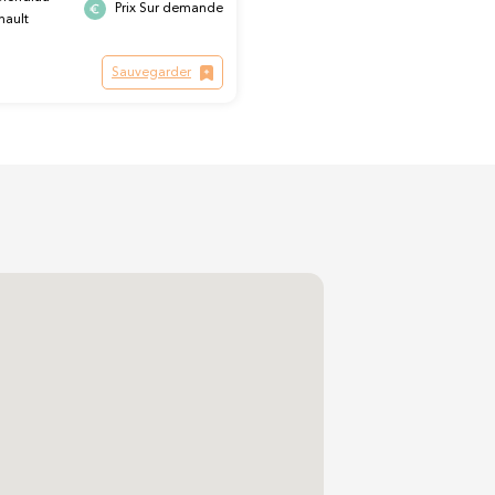
Prix Sur demande
nault
Sauvegarder