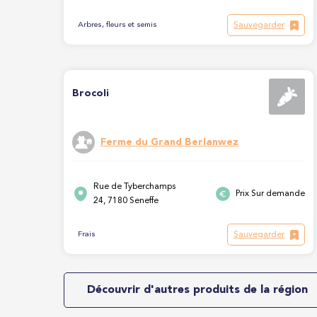
Sauvegarder
Arbres, fleurs et semis
Brocoli
Ferme du Grand Berlanwez
Rue de Tyberchamps
Prix Sur demande
24, 7180 Seneffe
Sauvegarder
Frais
Découvrir d'autres produits de la région