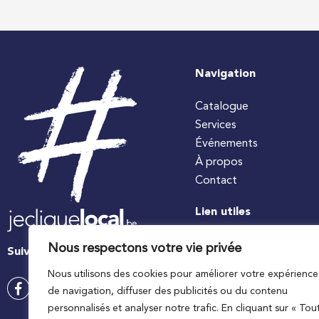
Navigation
Catalogue
Services
Événements
À propos
Contact
Lien utiles
#jecuisinelocal
Nous respectons votre vie privée
Suivez-nous
Apaq-W
Nous utilisons des cookies pour améliorer votre expérience
Ministre wallon de l’agri
de navigation, diffuser des publicités ou du contenu
Wallonie agriculture SP
personnalisés et analyser notre trafic. En cliquant sur « Tou