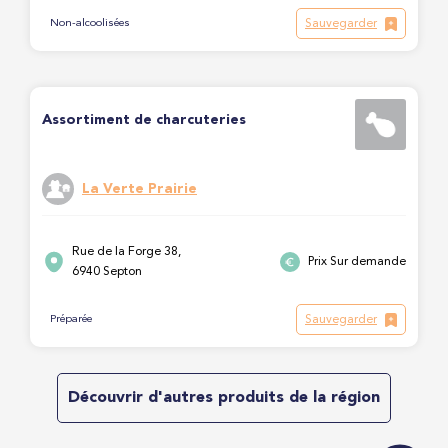
Sauvegarder
Non-alcoolisées
Assortiment de charcuteries
La Verte Prairie
Rue de la Forge 38,
Prix Sur demande
6940 Septon
Sauvegarder
Préparée
Découvrir d'autres produits de la région