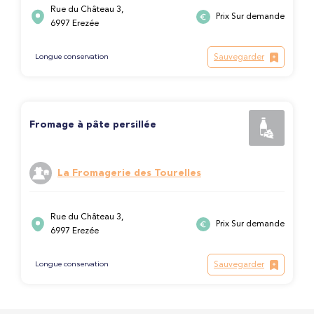
Rue du Château 3,
Prix Sur demande
6997 Erezée
Sauvegarder
Longue conservation
Fromage à pâte persillée
La Fromagerie des Tourelles
Rue du Château 3,
Prix Sur demande
6997 Erezée
Sauvegarder
Longue conservation