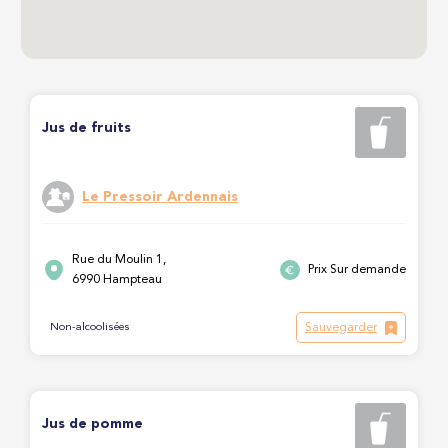
Jus de fruits
Le Pressoir Ardennais
Rue du Moulin 1,
Prix Sur demande
6990 Hampteau
Sauvegarder
Non-alcoolisées
Jus de pomme