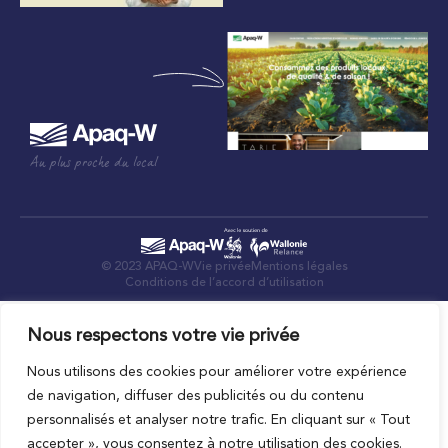
Au plus proche du local
© 2023 APAQ-W
Vie privée
Mentions légales
Conditions de l’accord d’utilisation
Nous respectons votre vie privée
Nous utilisons des cookies pour améliorer votre expérience
de navigation, diffuser des publicités ou du contenu
personnalisés et analyser notre trafic. En cliquant sur « Tout
accepter », vous consentez à notre utilisation des cookies.