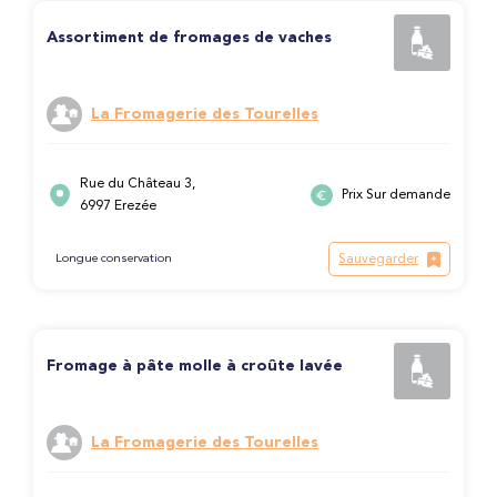
Assortiment de fromages de vaches
La Fromagerie des Tourelles
Rue du Château 3,
Prix Sur demande
6997 Erezée
Sauvegarder
Longue conservation
Fromage à pâte molle à croûte lavée
La Fromagerie des Tourelles