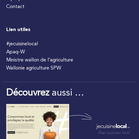
Contact
Lien utiles
#jecuisinelocal
Apaq-W
Ministre wallon de l’agriculture
Wallonie agriculture SPW
Découvrez
aussi …
Pour cuisiner local