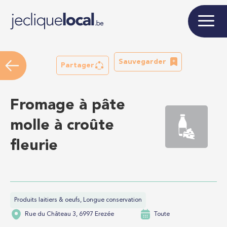
Sauvegarder
Partager
Fromage à pâte
molle à croûte
fleurie
Produits laitiers & oeufs, Longue conservation
Rue du Château 3, 6997 Erezée
Toute