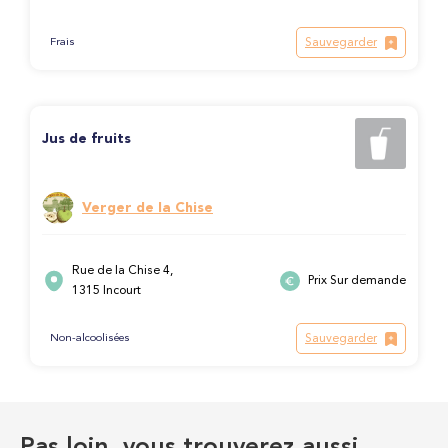
Sauvegarder
Frais
Jus de fruits
Verger de la Chise
Rue de la Chise 4,
Prix Sur demande
1315 Incourt
Sauvegarder
Non-alcoolisées