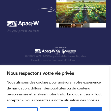
Au plus proche du local
© 2023 APAQ-W
Vie privée
Mentions légales
Conditions de l’accord d’utilisation
Nous respectons votre vie privée
Nous utilisons des cookies pour améliorer votre expérience
de navigation, diffuser des publicités ou du contenu
personnalisés et analyser notre trafic. En cliquant sur « Tout
accepter », vous consentez à notre utilisation des cookies.