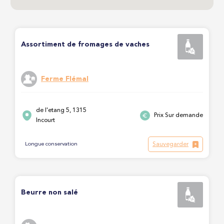
Assortiment de fromages de vaches
Ferme Flémal
de l'etang 5, 1315
Prix Sur demande
Incourt
Sauvegarder
Longue conservation
Beurre non salé