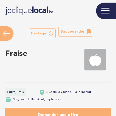
Sauvegarder
Partager
Fraise
Fruits, Frais
Rue de la Chise 4, 1315 Incourt
Mai, Juin, Juillet, Août, Septembre
Demander une offre