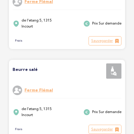
Ferme Flémal
de l'etang 5, 1315
Prix Sur demande
Incourt
Sauvegarder
Frais
Beurre salé
Ferme Flémal
de l'etang 5, 1315
Prix Sur demande
Incourt
Sauvegarder
Frais