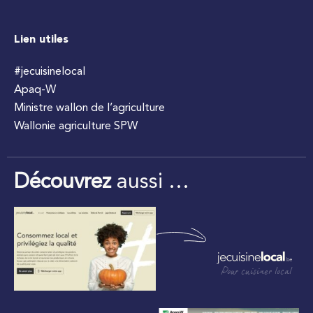
Lien utiles
#jecuisinelocal
Apaq-W
Ministre wallon de l’agriculture
Wallonie agriculture SPW
Découvrez
aussi …
Pour cuisiner local