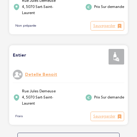
Rue Jules Demeuse
4, 5070 Sart-Saint-
Prix Sur demande
Laurent
Sauvegarder
Non préparée
Entier
Detelle Benoit
Rue Jules Demeuse
4, 5070 Sart-Saint-
Prix Sur demande
Laurent
Sauvegarder
Frais