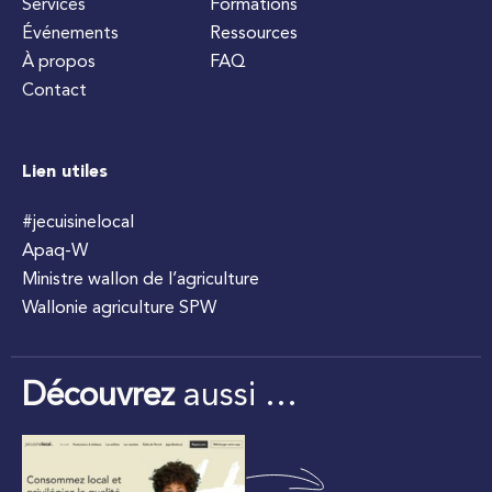
Services
Formations
Événements
Ressources
À propos
FAQ
Contact
Lien utiles
#jecuisinelocal
Apaq-W
Ministre wallon de l’agriculture
Wallonie agriculture SPW
Découvrez
aussi …