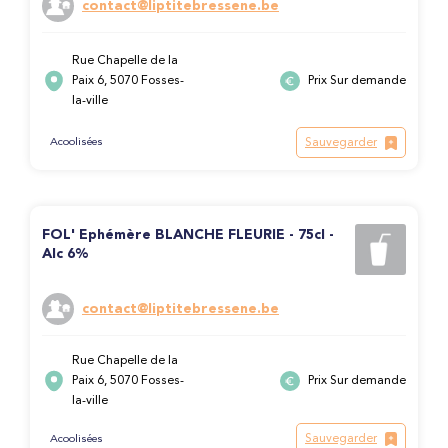
contact@liptitebressene.be
Rue Chapelle de la
Paix 6, 5070 Fosses-
Prix Sur demande
la-ville
Sauvegarder
Acoolisées
FOL' Ephémère BLANCHE FLEURIE - 75cl -
Alc 6%
contact@liptitebressene.be
Rue Chapelle de la
Paix 6, 5070 Fosses-
Prix Sur demande
la-ville
Sauvegarder
Acoolisées