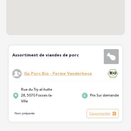
Assortiment de viandes de porc
Gp Porc Bio - Ferme Vanderbecq
Rue du Try-al-hutte
28, 5070 Fosses-la-
Prix Sur demande
Ville
Sauvegarder
Non préparée