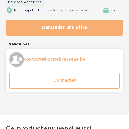
Boissons, Acoolisées
Rue Chapelle de la Paix 6, 5070 Fosses-la-ville
Toute
Demander une offre
Vendu par
contact@liptitebressene.be
Contacter