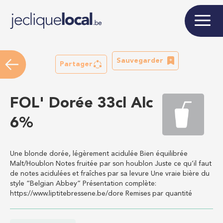
Sauvegarder
Partager
FOL' Dorée 33cl Alc
6%
Une blonde dorée, légèrement acidulée Bien équilibrée
Malt/Houblon Notes fruitée par son houblon Juste ce qu’il faut
de notes acidulées et fraîches par sa levure Une vraie bière du
style “Belgian Abbey” Présentation complète:
https://www.liptitebressene.be/dore Remises par quantité