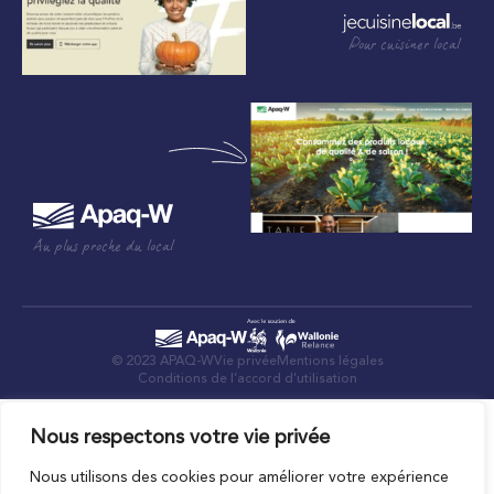
Pour cuisiner local
Au plus proche du local
© 2023 APAQ-W
Vie privée
Mentions légales
Conditions de l’accord d’utilisation
Nous respectons votre vie privée
Nous utilisons des cookies pour améliorer votre expérience