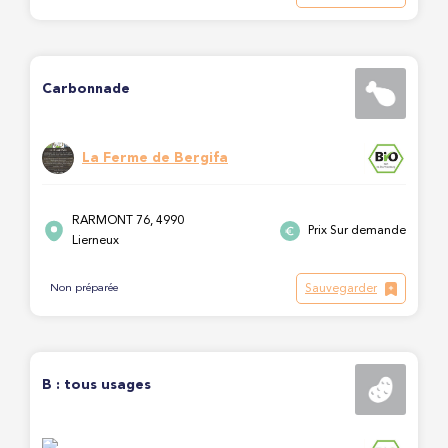
Carbonnade
La Ferme de Bergifa
RARMONT 76, 4990
Prix Sur demande
Lierneux
Sauvegarder
Non préparée
B : tous usages