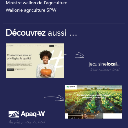
Ministre wallon de l’agriculture
Wallonie agriculture SPW
Découvrez
aussi …
Pour cuisiner local
Au plus proche du local