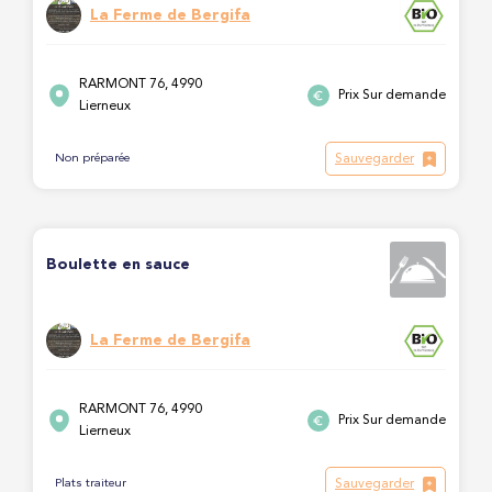
La Ferme de Bergifa
RARMONT 76, 4990
Prix Sur demande
Lierneux
Sauvegarder
Non préparée
Boulette en sauce
La Ferme de Bergifa
RARMONT 76, 4990
Prix Sur demande
Lierneux
Sauvegarder
Plats traiteur