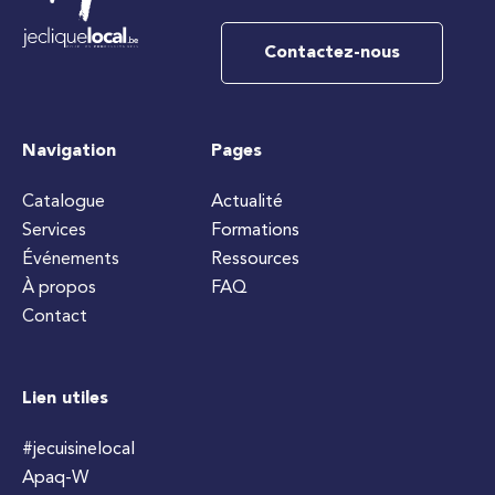
Contactez-nous
Navigation
Pages
Catalogue
Actualité
Services
Formations
Événements
Ressources
À propos
FAQ
Contact
Lien utiles
#jecuisinelocal
Apaq-W