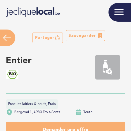
Sauvegarder
Partager
Entier
Produits laitiers & oeufs, Frais
Bergeval 1, 4980 Trois-Ponts
Toute
Demander une offre