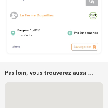
La Ferme Dugailliez
Bergeval 1, 4980
Prix Sur demande
Trois-Ponts
Sauvegarder
Glaces
Pas loin, vous trouverez aussi …