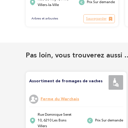
Prix Sur demande
Villers-la-Ville
Sauvegarder
Arbres et arbustes
Pas loin, vous trouverez aussi 
Assortiment de fromages de vaches
Ferme du Warchais
Rue Dominique Seret
10, 6210 Les Bons
Prix Sur demande
Villers