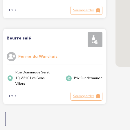
Sauvegarder
Frais
Beurre salé
Ferme du Warchais
Rue Dominique Seret
10, 6210 Les Bons
Prix Sur demande
Villers
Sauvegarder
Frais