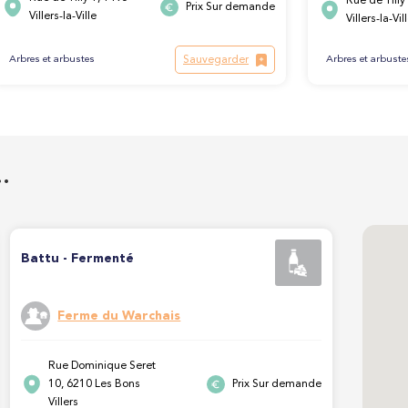
Rue de Tilly
Prix Sur demande
Villers-la-Ville
Villers-la-Vil
Sauvegarder
Arbres et arbuste
Arbres et arbustes
…
Battu - Fermenté
Ferme du Warchais
Rue Dominique Seret
10, 6210 Les Bons
Prix Sur demande
Villers