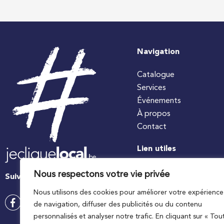
Navigation
Catalogue
Services
Événements
À propos
Contact
Lien utiles
#jecuisinelocal
Nous respectons votre vie privée
Suivez-nous
Apaq-W
Nous utilisons des cookies pour améliorer votre expérience
Ministre wallon de l’agri
de navigation, diffuser des publicités ou du contenu
Wallonie agriculture SP
personnalisés et analyser notre trafic. En cliquant sur « Tou