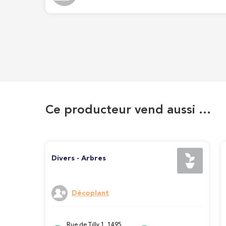
Ce producteur vend aussi …
Divers - Arbres
Décoplant
Rue de Tilly 1, 1495