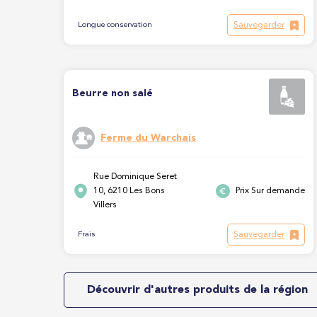
Sauvegarder
Longue conservation
Beurre non salé
Ferme du Warchais
Rue Dominique Seret
10, 6210 Les Bons
Prix Sur demande
Villers
Sauvegarder
Frais
Découvrir d'autres produits de la région