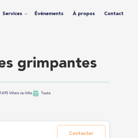
Services
Événements
À propos
Contact
tes grimpantes
1495 Villers-la-Ville
Toute
Contacter