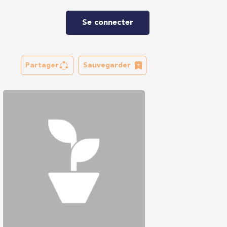
Se connecter
Partager
Sauvegarder