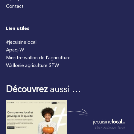
Contact
Lien utiles
#jecuisinelocal
Apaq-W
Ministre wallon de l’agriculture
Wallonie agriculture SPW
Découvrez
aussi …
Pour cuisiner local