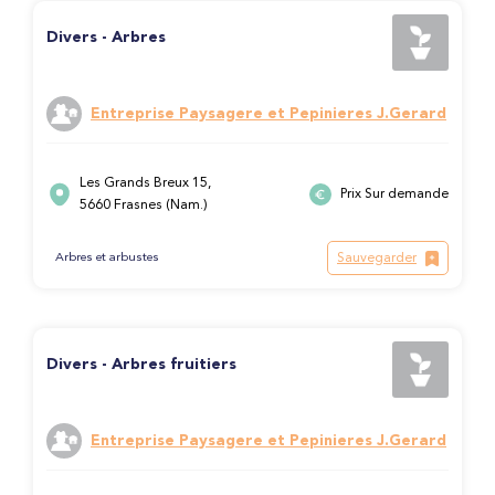
Divers - Arbres
Entreprise Paysagere et Pepinieres J.Gerard
Les Grands Breux 15,
Prix Sur demande
5660 Frasnes (Nam.)
Sauvegarder
Arbres et arbustes
Divers - Arbres fruitiers
Entreprise Paysagere et Pepinieres J.Gerard