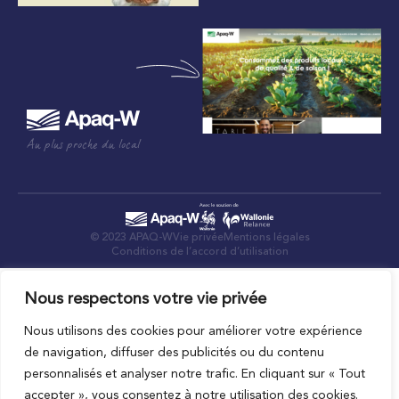
Au plus proche du local
© 2023 APAQ-W
Vie privée
Mentions légales
Conditions de l’accord d’utilisation
Nous respectons votre vie privée
Nous utilisons des cookies pour améliorer votre expérience
de navigation, diffuser des publicités ou du contenu
personnalisés et analyser notre trafic. En cliquant sur « Tout
accepter », vous consentez à notre utilisation des cookies.