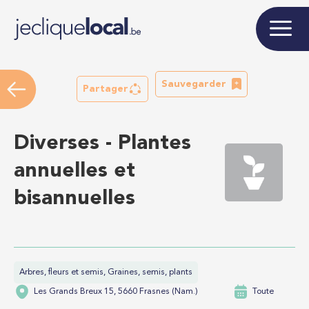
Sauvegarder
Partager
Diverses - Plantes
annuelles et
bisannuelles
Arbres, fleurs et semis, Graines, semis, plants
Les Grands Breux 15, 5660 Frasnes (Nam.)
Toute