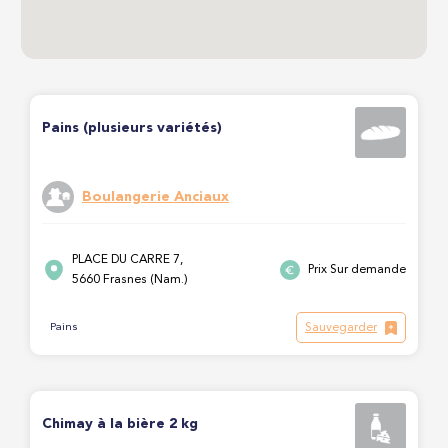
Pains (plusieurs variétés)
Boulangerie Anciaux
PLACE DU CARRE 7,
Prix Sur demande
5660 Frasnes (Nam.)
Sauvegarder
Pains
Chimay à la bière 2 kg