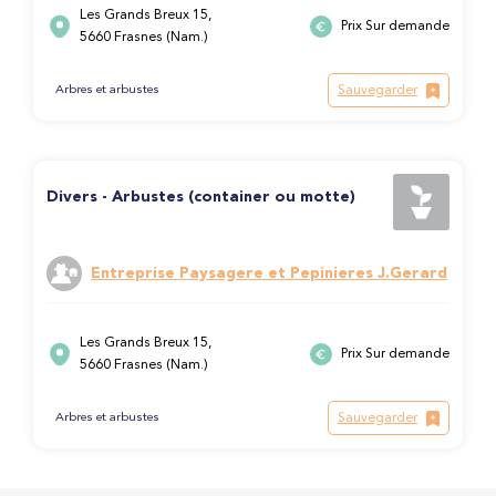
Les Grands Breux 15,
Prix Sur demande
5660 Frasnes (Nam.)
Sauvegarder
Arbres et arbustes
Divers - Arbustes (container ou motte)
Entreprise Paysagere et Pepinieres J.Gerard
Les Grands Breux 15,
Prix Sur demande
5660 Frasnes (Nam.)
Sauvegarder
Arbres et arbustes