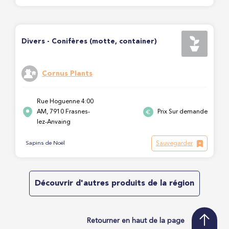
Divers - Conifères (motte, container)
Cornus Plants
Rue Hoguenne 4:00
AM, 7910 Frasnes-
Prix Sur demande
lez-Anvaing
Sauvegarder
Sapins de Noël
Découvrir d'autres produits de la région
Retourner en haut de la page