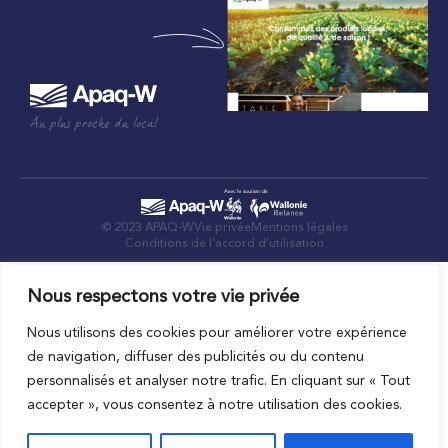
Au plus proche du local
© 2023 APAQ-W
Vie privée
Mentions légales
Conditions de l’accord d’utilisation
Nous respectons votre vie privée
Nous utilisons des cookies pour améliorer votre expérience
de navigation, diffuser des publicités ou du contenu
personnalisés et analyser notre trafic. En cliquant sur « Tout
accepter », vous consentez à notre utilisation des cookies.