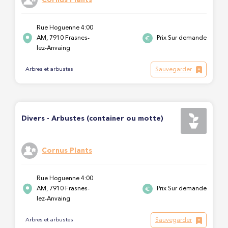
Rue Hoguenne 4:00
AM, 7910 Frasnes-
Prix Sur demande
lez-Anvaing
Sauvegarder
Arbres et arbustes
Divers - Arbustes (container ou motte)
Cornus Plants
Rue Hoguenne 4:00
AM, 7910 Frasnes-
Prix Sur demande
lez-Anvaing
Sauvegarder
Arbres et arbustes