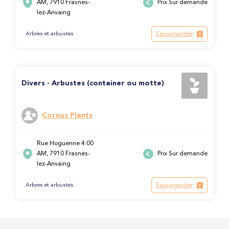
AM, 7910 Frasnes-
Prix Sur demande
lez-Anvaing
Sauvegarder
Arbres et arbustes
Divers - Arbustes (container ou motte)
Cornus Plants
Rue Hoguenne 4:00
AM, 7910 Frasnes-
Prix Sur demande
lez-Anvaing
Sauvegarder
Arbres et arbustes