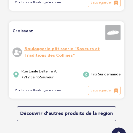
Sauvegarder
Produits de Boulangerie sucrés
Croissant
Boulangerie-pâtisserie "Saveurs et
Traditions des Collines"
Rue Emile Deltenre 9,
Prix Sur demande
7912 Saint-Sauveur
Sauvegarder
Produits de Boulangerie sucrés
Découvrir d'autres produits de la région