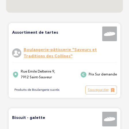
Assortiment de tartes
Boulangerie-pâtisserie "Saveurs et
Traditions des Collines"
Rue Emile Deltenre 9,
Prix Sur demande
7912 Saint-Sauveur
Sauvegarder
Produits de Boulangerie sucrés
Biscuit - galette