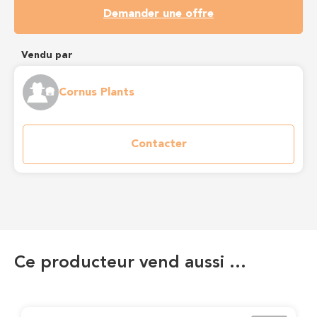
Demander une offre
Vendu par
Cornus Plants
Contacter
Ce producteur vend aussi …