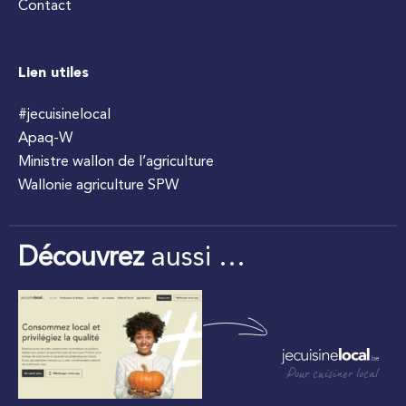
Contact
Lien utiles
#jecuisinelocal
Apaq-W
Ministre wallon de l’agriculture
Wallonie agriculture SPW
Découvrez
aussi …
Pour cuisiner local