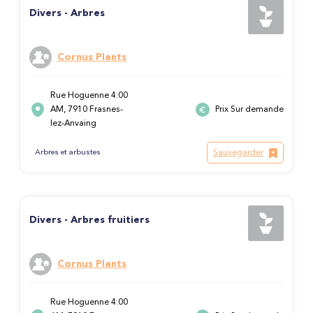
Divers - Arbres
Cornus Plants
Rue Hoguenne 4:00
AM, 7910 Frasnes-
Prix Sur demande
lez-Anvaing
Sauvegarder
Arbres et arbustes
Divers - Arbres fruitiers
Cornus Plants
Rue Hoguenne 4:00