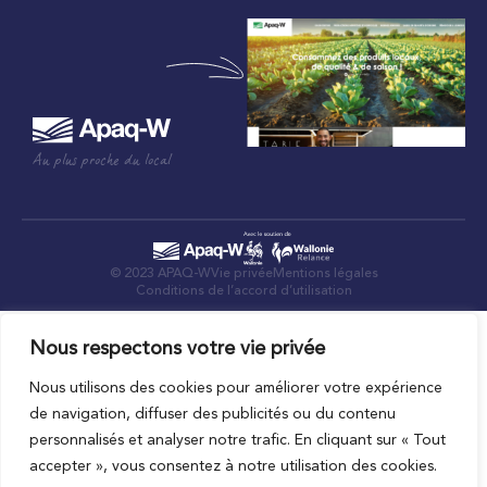
Au plus proche du local
© 2023 APAQ-W
Vie privée
Mentions légales
Conditions de l’accord d’utilisation
Nous respectons votre vie privée
Nous utilisons des cookies pour améliorer votre expérience
de navigation, diffuser des publicités ou du contenu
personnalisés et analyser notre trafic. En cliquant sur « Tout
accepter », vous consentez à notre utilisation des cookies.