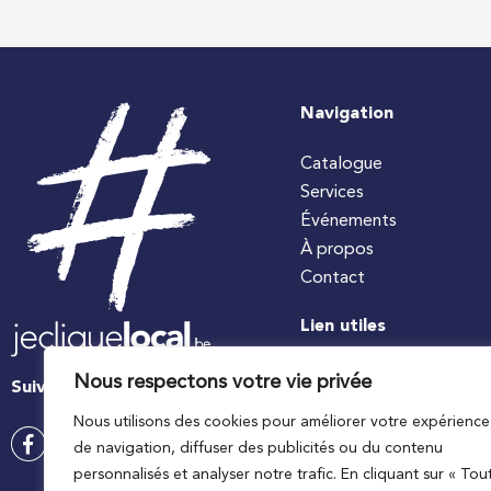
Navigation
Catalogue
Services
Événements
À propos
Contact
Lien utiles
#jecuisinelocal
Nous respectons votre vie privée
Suivez-nous
Apaq-W
Nous utilisons des cookies pour améliorer votre expérience
Ministre wallon de l’agri
de navigation, diffuser des publicités ou du contenu
Wallonie agriculture SP
personnalisés et analyser notre trafic. En cliquant sur « Tou