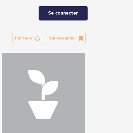
Se connecter
Partager
Sauvegarder