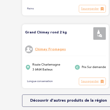
Sauvegarder
Pains
Grand Chimay rond 2 kg
Chimay Fromages
Route Charlemagne
Prix Sur demande
3 6464 Baileux
Sauvegarder
Longue conservation
Découvrir d'autres produits de la région