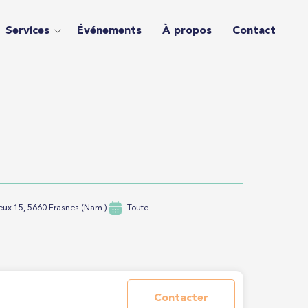
Services
Événements
À propos
Contact
eux 15, 5660 Frasnes (Nam.)
Toute
Contacter