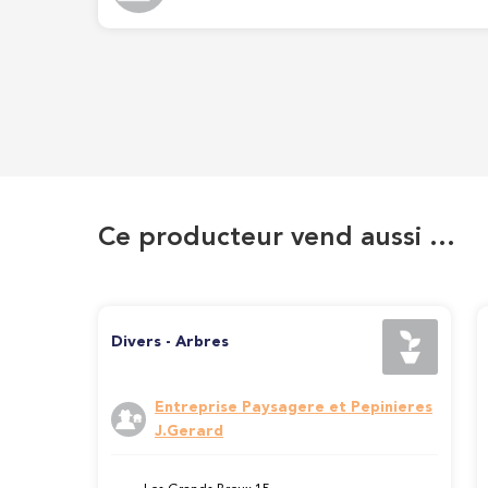
Ce producteur vend aussi …
Divers - Arbres
Entreprise Paysagere et Pepinieres
J.Gerard