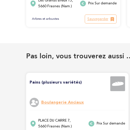
Les Grands Breux 15,
Prix Sur demande
5660 Frasnes (Nam.)
Sauvegarder
Arbres et arbustes
Pas loin, vous trouverez aussi 
Pains (plusieurs variétés)
Boulangerie Anciaux
PLACE DU CARRE 7,
Prix Sur demande
5660 Frasnes (Nam.)