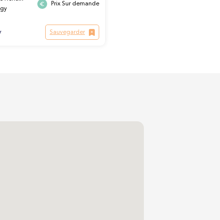
Prix Sur demande
Ogy
Sauvegarder
r