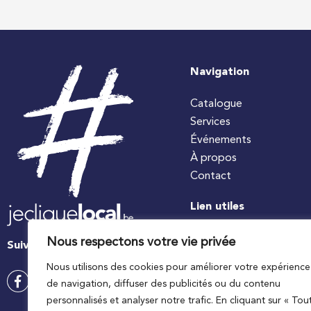
Navigation
Catalogue
Services
Événements
À propos
Contact
Lien utiles
#jecuisinelocal
Nous respectons votre vie privée
Suivez-nous
Apaq-W
Nous utilisons des cookies pour améliorer votre expérience
Ministre wallon de l’agri
de navigation, diffuser des publicités ou du contenu
Wallonie agriculture SP
personnalisés et analyser notre trafic. En cliquant sur « Tou