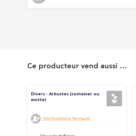
Ce producteur vend aussi …
Divers - Arbustes (container ou
motte)
Horticulture Yernault