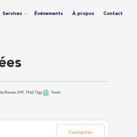
Services
Événements
À propos
Contact
ées
de Renaix 299, 7862 Ogy
Toute
Contacter