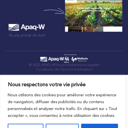
Au plus proche du local
© 2023 APAQ-W
Vie privée
Mentions légales
Conditions de l’accord d’utilisation
Nous respectons votre vie privée
Nous utilisons des cookies pour améliorer votre expérience
de navigation, diffuser des publicités ou du contenu
personnalisés et analyser notre trafic. En cliquant sur « Tout
accepter », vous consentez à notre utilisation des cookies.