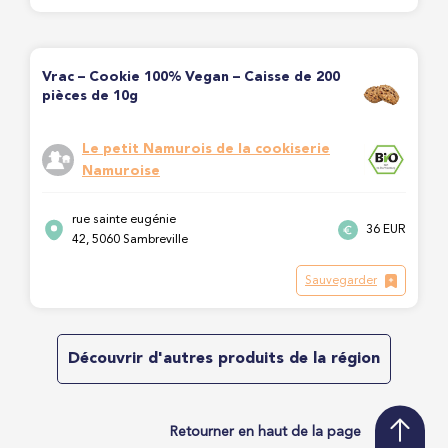
Vrac – Cookie 100% Vegan – Caisse de 200
pièces de 10g
Le petit Namurois de la cookiserie
Namuroise
rue sainte eugénie
36 EUR
42, 5060 Sambreville
Sauvegarder
Découvrir d'autres produits de la région
Retourner en haut de la page