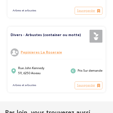
Sauvegarder
Arbres et arbustes
Divers - Arbustes (container ou motte)
Pepinieres La Roseraie
Rue John Kennedy
Prix Sur demande
59, 6250 Aiseau
Sauvegarder
Arbres et arbustes