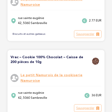
Namuroise
rue sainte eugénie
2.77 EUR
42, 5060 Sambreville
Sauvegarder
Biscuits et autres gateaux
Vrac – Cookie 100% Chocolat – Caisse de
200 pièces de 10g
Le petit Namurois de la cookiserie
Namuroise
rue sainte eugénie
36 EUR
42, 5060 Sambreville
Sauvegarder