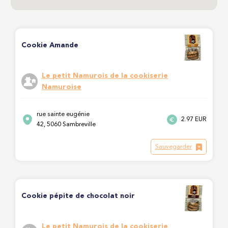
Cookie Amande
Le petit Namurois de la cookiserie
Namuroise
rue sainte eugénie
2.97 EUR
42, 5060 Sambreville
Sauvegarder
Cookie pépite de chocolat noir
Le petit Namurois de la cookiserie