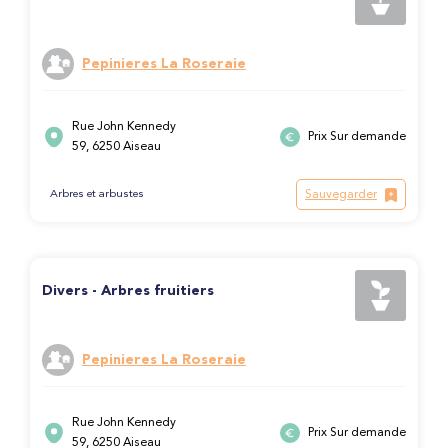
Pepinieres La Roseraie
Rue John Kennedy
Prix Sur demande
59, 6250 Aiseau
Sauvegarder
Arbres et arbustes
Divers - Arbres fruitiers
Pepinieres La Roseraie
Rue John Kennedy
Prix Sur demande
59, 6250 Aiseau