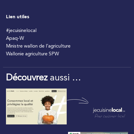
Lien utiles
#jecuisinelocal
Apaq-W
Ministre wallon de l’agriculture
Wallonie agriculture SPW
Découvrez
aussi …
Pour cuisiner local