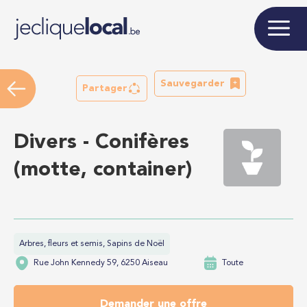
Sauvegarder
Partager
Divers - Conifères
(motte, container)
Arbres, fleurs et semis, Sapins de Noël
Rue John Kennedy 59, 6250 Aiseau
Toute
Demander une offre