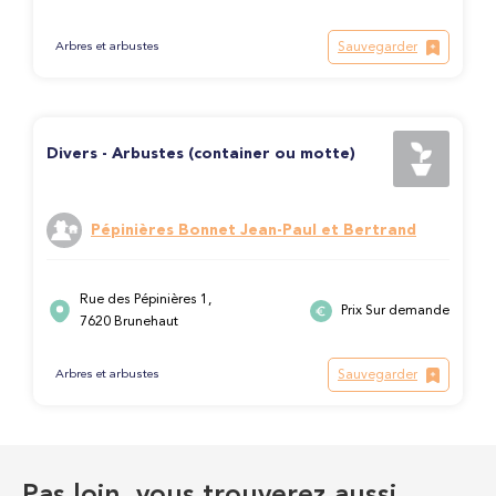
Sauvegarder
Arbres et arbustes
Divers - Arbustes (container ou motte)
Pépinières Bonnet Jean-Paul et Bertrand
Rue des Pépinières 1,
Prix Sur demande
7620 Brunehaut
Sauvegarder
Arbres et arbustes