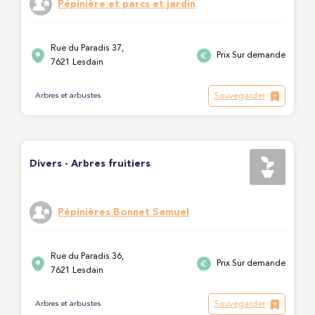
Pépinière et parcs et jardin
Rue du Paradis 37,
Prix Sur demande
7621 Lesdain
Sauvegarder
Arbres et arbustes
Divers - Arbres fruitiers
Pépinières Bonnet Samuel
Rue du Paradis 36,
Prix Sur demande
7621 Lesdain
Sauvegarder
Arbres et arbustes