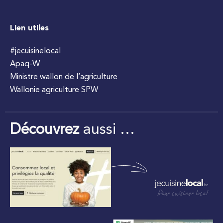
Lien utiles
#jecuisinelocal
Apaq-W
Ministre wallon de l’agriculture
Wallonie agriculture SPW
Découvrez
aussi …
Pour cuisiner local