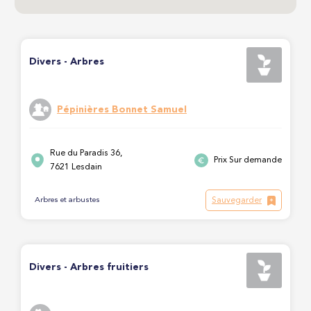
Divers - Arbres
Pépinières Bonnet Samuel
Rue du Paradis 36,
Prix Sur demande
7621 Lesdain
Sauvegarder
Arbres et arbustes
Divers - Arbres fruitiers