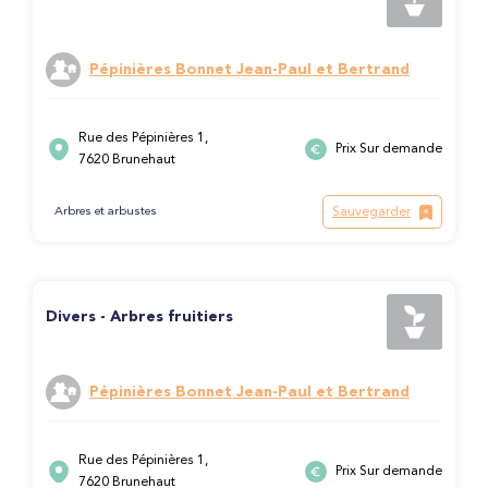
Pépinières Bonnet Jean-Paul et Bertrand
Rue des Pépinières 1,
Prix Sur demande
7620 Brunehaut
Sauvegarder
Arbres et arbustes
Divers - Arbres fruitiers
Pépinières Bonnet Jean-Paul et Bertrand
Rue des Pépinières 1,
Prix Sur demande
7620 Brunehaut