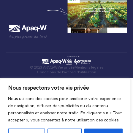
Au plus proche du local
© 2023 APAQ-W
Vie privée
Mentions légales
Conditions de l’accord d’utilisation
Nous respectons votre vie privée
Nous utilisons des cookies pour améliorer votre expérience
de navigation, diffuser des publicités ou du contenu
personnalisés et analyser notre trafic. En cliquant sur « Tout
accepter », vous consentez à notre utilisation des cookies.