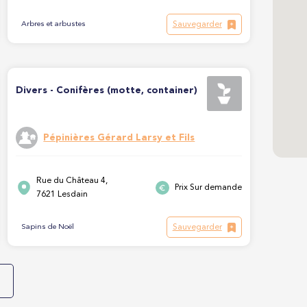
Sauvegarder
Arbres et arbustes
Divers - Conifères (motte, container)
Pépinières Gérard Larsy et Fils
Rue du Château 4,
Prix Sur demande
7621 Lesdain
Sauvegarder
Sapins de Noël