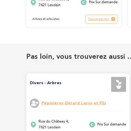
Prix Sur demande
7621 Lesdain
Sauvegarder
Arbres et arbustes
Pas loin, vous trouverez aussi 
Divers - Arbres
Pépinières Gérard Larsy et Fils
Rue du Château 4,
Prix Sur demande
7621 Lesdain