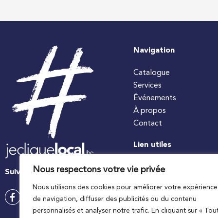
Navigation
Catalogue
Services
Événements
À propos
Contact
Lien utiles
#jecuisinelocal
Nous respectons votre vie privée
Suivez-nous
Apaq-W
Nous utilisons des cookies pour améliorer votre expérience
Ministre wallon de l’agri
de navigation, diffuser des publicités ou du contenu
Wallonie agriculture SP
personnalisés et analyser notre trafic. En cliquant sur « Tou