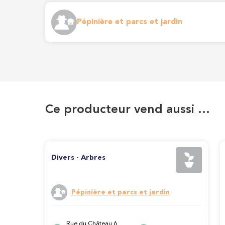
Pépinière et parcs et jardin
Ce producteur vend aussi …
Divers - Arbres
Pépinière et parcs et jardin
Rue du Château 6,