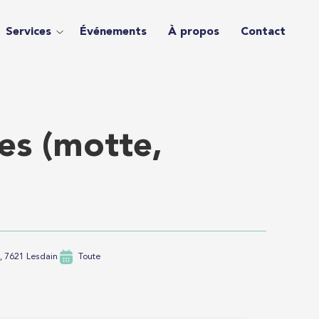
Services
Événements
À propos
Contact
res (motte,
, 7621 Lesdain
Toute