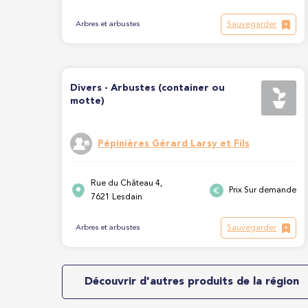
Sauvegarder
Arbres et arbustes
Divers - Arbustes (container ou
motte)
Pépinières Gérard Larsy et Fils
Rue du Château 4,
Prix Sur demande
7621 Lesdain
Sauvegarder
Arbres et arbustes
Découvrir d'autres produits de la région