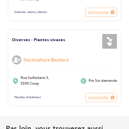
Sauvegarder
Graines, semis, plants
Diverses - Plantes vivaces
Horticulture Rinchard
Rue Surfontaire 3,
Prix Sur demande
5590 Ciney
Sauvegarder
Plantes d'extérieur