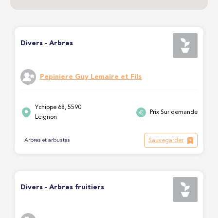
Divers - Arbres
Pepiniere Guy Lemaire et Fils
Ychippe 68, 5590
Prix Sur demande
Leignon
Sauvegarder
Arbres et arbustes
Divers - Arbres fruitiers