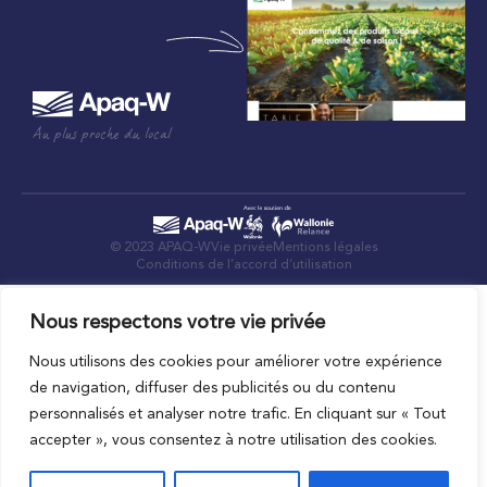
Au plus proche du local
© 2023 APAQ-W
Vie privée
Mentions légales
Conditions de l’accord d’utilisation
Nous respectons votre vie privée
Nous utilisons des cookies pour améliorer votre expérience
de navigation, diffuser des publicités ou du contenu
personnalisés et analyser notre trafic. En cliquant sur « Tout
accepter », vous consentez à notre utilisation des cookies.