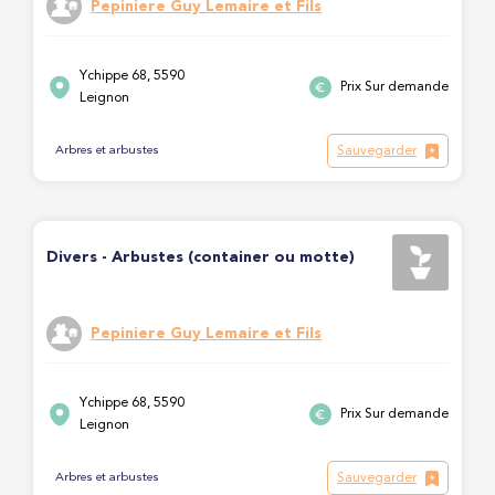
Pepiniere Guy Lemaire et Fils
Ychippe 68, 5590
Prix Sur demande
Leignon
Sauvegarder
Arbres et arbustes
Divers - Arbustes (container ou motte)
Pepiniere Guy Lemaire et Fils
Ychippe 68, 5590
Prix Sur demande
Leignon
Sauvegarder
Arbres et arbustes