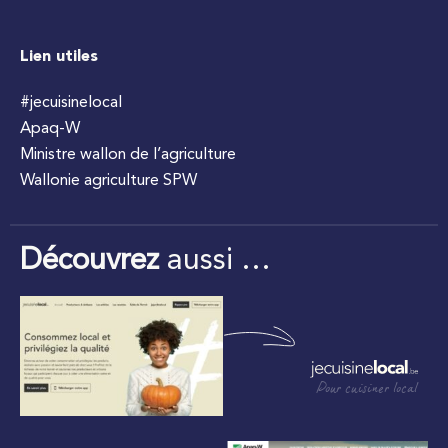
Lien utiles
#jecuisinelocal
Apaq-W
Ministre wallon de l’agriculture
Wallonie agriculture SPW
Découvrez
aussi …
Pour cuisiner local