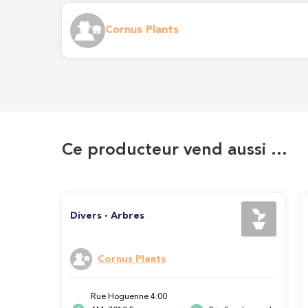
Cornus Plants
Ce producteur vend aussi …
Divers - Arbres
Cornus Plants
Rue Hoguenne 4:00