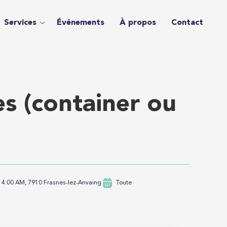
Services
Événements
À propos
Contact
es (container ou
4:00 AM, 7910 Frasnes-lez-Anvaing
Toute