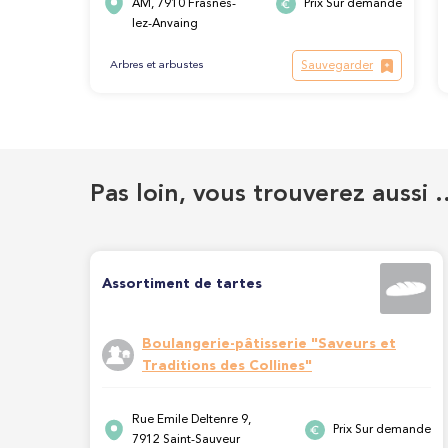
AM, 7910 Frasnes-
Prix Sur demande
lez-Anvaing
Sauvegarder
Arbres et arbustes
Pas loin, vous trouverez aussi 
Assortiment de tartes
Boulangerie-pâtisserie "Saveurs et
Traditions des Collines"
Rue Emile Deltenre 9,
Prix Sur demande
7912 Saint-Sauveur