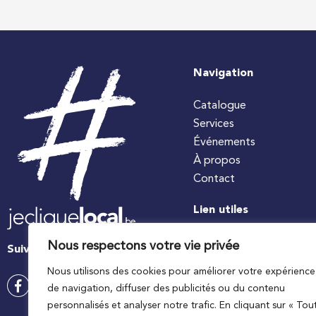
Navigation
Catalogue
Services
Événements
À propos
Contact
Lien utiles
#jecuisinelocal
Nous respectons votre vie privée
Suivez-nous
Apaq-W
Nous utilisons des cookies pour améliorer votre expérience
Ministre wallon de l’agri
de navigation, diffuser des publicités ou du contenu
Wallonie agriculture SP
personnalisés et analyser notre trafic. En cliquant sur « Tou