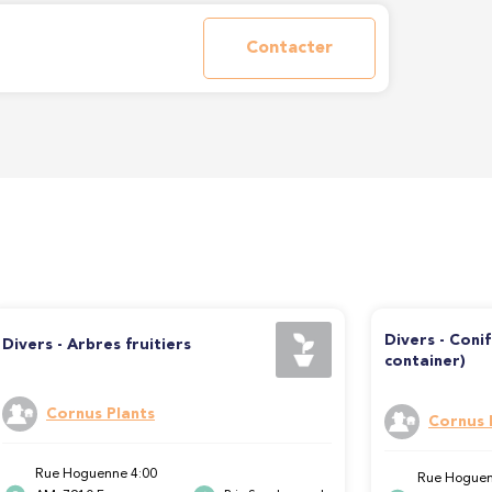
Contacter
Divers - Coni
Divers - Arbres fruitiers
container)
Cornus Plants
Cornus 
Rue Hoguenne 4:00
Rue Hoguen