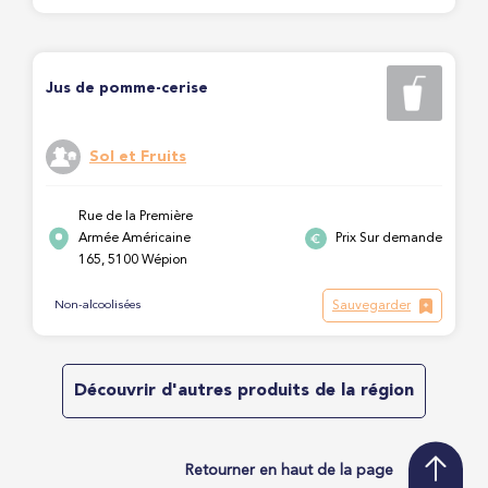
Jus de pomme-cerise
Sol et Fruits
Rue de la Première
Armée Américaine
Prix Sur demande
165, 5100 Wépion
Sauvegarder
Non-alcoolisées
Découvrir d'autres produits de la région
Retourner en haut de la page