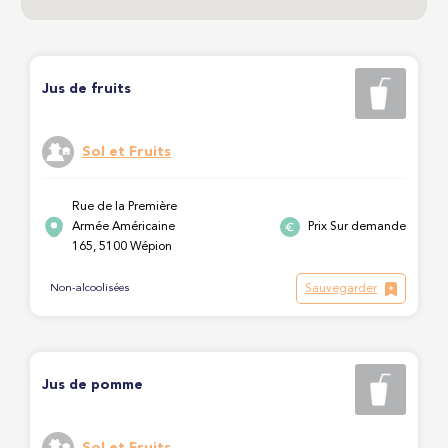
Jus de fruits
Sol et Fruits
Rue de la Première
Armée Américaine
Prix Sur demande
165, 5100 Wépion
Sauvegarder
Non-alcoolisées
Jus de pomme
Sol et Fruits