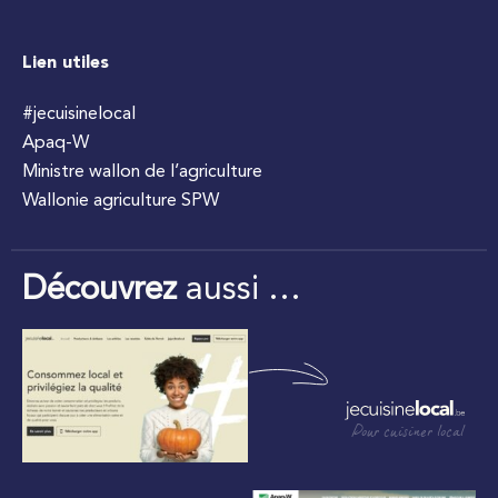
Lien utiles
#jecuisinelocal
Apaq-W
Ministre wallon de l’agriculture
Wallonie agriculture SPW
Découvrez
aussi …
Pour cuisiner local