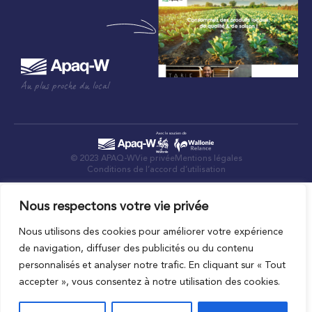
Au plus proche du local
© 2023 APAQ-W
Vie privée
Mentions légales
Conditions de l’accord d’utilisation
Nous respectons votre vie privée
Nous utilisons des cookies pour améliorer votre expérience
de navigation, diffuser des publicités ou du contenu
personnalisés et analyser notre trafic. En cliquant sur « Tout
accepter », vous consentez à notre utilisation des cookies.