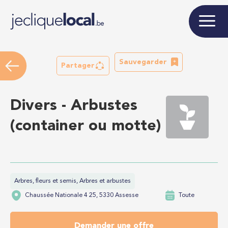
Sauvegarder
Partager
Divers - Arbustes
(container ou motte)
Arbres, fleurs et semis, Arbres et arbustes
Chaussée Nationale 4 25, 5330 Assesse
Toute
Demander une offre