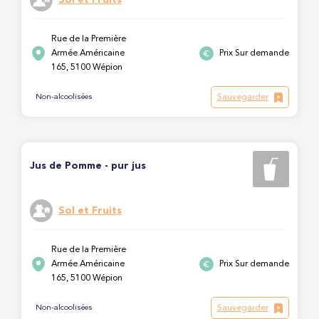
Rue de la Première
Armée Américaine
Prix Sur demande
165, 5100 Wépion
Sauvegarder
Non-alcoolisées
Jus de Pomme - pur jus
Sol et Fruits
Rue de la Première
Armée Américaine
Prix Sur demande
165, 5100 Wépion
Sauvegarder
Non-alcoolisées