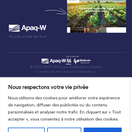
Au plus proche du local
© 2023 APAQ-W
Vie privée
Mentions légales
Conditions de l’accord d’utilisation
Nous respectons votre vie privée
Nous utilisons des cookies pour améliorer votre expérience
de navigation, diffuser des publicités ou du contenu
personnalisés et analyser notre trafic. En cliquant sur « Tout
accepter », vous consentez à notre utilisation des cookies.