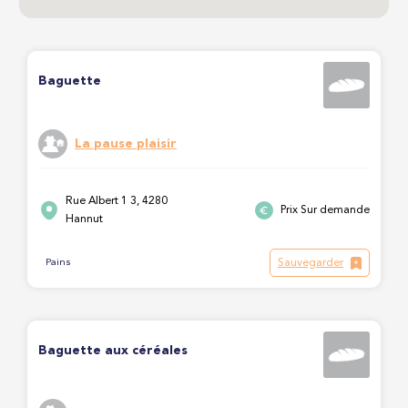
Baguette
La pause plaisir
Rue Albert 1 3, 4280
Prix Sur demande
Hannut
Sauvegarder
Pains
Baguette aux céréales