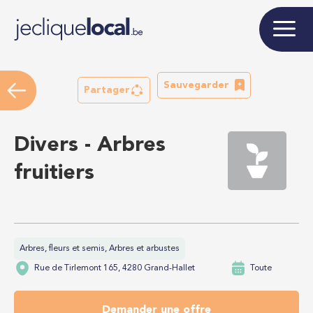
Sauvegarder
Partager
Divers - Arbres
fruitiers
Arbres, fleurs et semis, Arbres et arbustes
Rue de Tirlemont 165, 4280 Grand-Hallet
Toute
Demander une offre