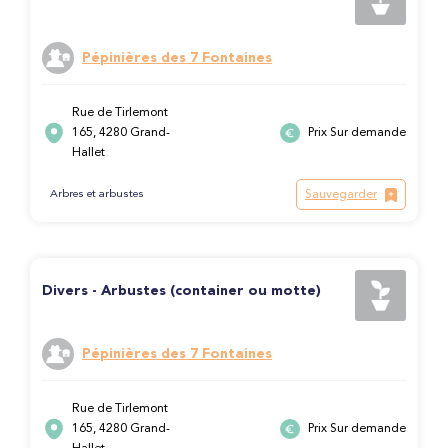
Pépinières des 7 Fontaines
Rue de Tirlemont
165, 4280 Grand-
Prix Sur demande
Hallet
Sauvegarder
Arbres et arbustes
Divers - Arbustes (container ou motte)
Pépinières des 7 Fontaines
Rue de Tirlemont
165, 4280 Grand-
Prix Sur demande