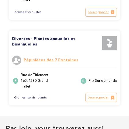
Hallet
Sauvegarder
Arbres et arbustes
Diverses - Plantes annuelles et
bisannuelles
Pépinières des 7 Fontaines
Rue de Tirlemont
165, 4280 Grand-
Prix Sur demande
Hallet
Sauvegarder
Graines, semis, plants