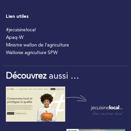
Lien utiles
#jecuisinelocal
Apaq-W
Ministre wallon de l’agriculture
Wallonie agriculture SPW
Découvrez
aussi …
Pour cuisiner local