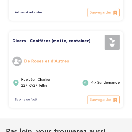
Sauvegarder
Arbres et arbustes
Divers - Conifères (motte, container)
De Roses et d'Autres
Rue Léon Charlier
Prix Sur demande
227, 6927 Tellin
Sauvegarder
Sapins de Noël