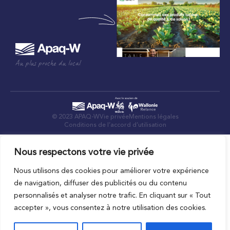
Au plus proche du local
© 2023 APAQ-W
Vie privée
Mentions légales
Conditions de l’accord d’utilisation
Nous respectons votre vie privée
Nous utilisons des cookies pour améliorer votre expérience
de navigation, diffuser des publicités ou du contenu
personnalisés et analyser notre trafic. En cliquant sur « Tout
accepter », vous consentez à notre utilisation des cookies.