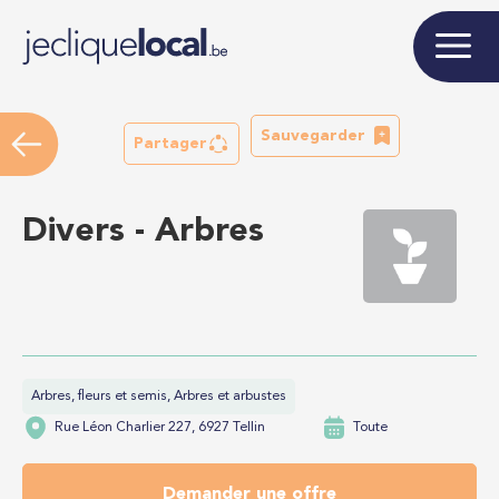
Sauvegarder
Partager
Divers - Arbres
Arbres, fleurs et semis, Arbres et arbustes
Rue Léon Charlier 227, 6927 Tellin
Toute
Demander une offre