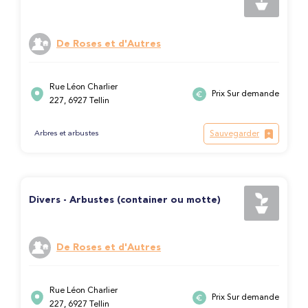
De Roses et d'Autres
Rue Léon Charlier
Prix Sur demande
227, 6927 Tellin
Sauvegarder
Arbres et arbustes
Divers - Arbustes (container ou motte)
De Roses et d'Autres
Rue Léon Charlier
Prix Sur demande
227, 6927 Tellin