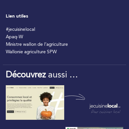
Lien utiles
#jecuisinelocal
Apaq-W
Ministre wallon de l’agriculture
Wallonie agriculture SPW
Découvrez
aussi …
Pour cuisiner local