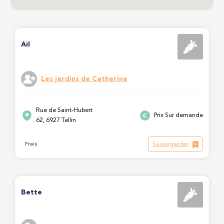
Ail
Les jardins de Catherine
Rue de Saint-Hubert
Prix Sur demande
62, 6927 Tellin
Sauvegarder
Frais
Bette