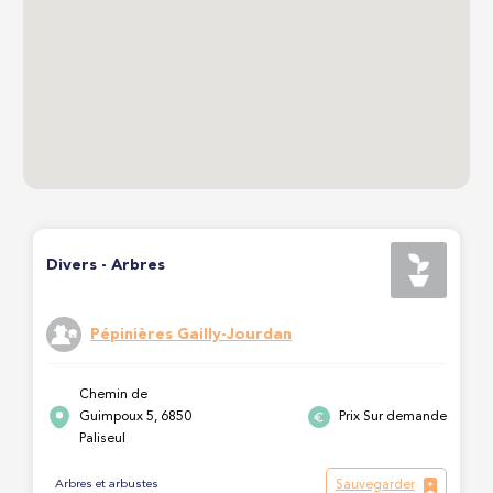
Divers - Arbres
Pépinières Gailly-Jourdan
Chemin de
Guimpoux 5, 6850
Prix Sur demande
Paliseul
Sauvegarder
Arbres et arbustes