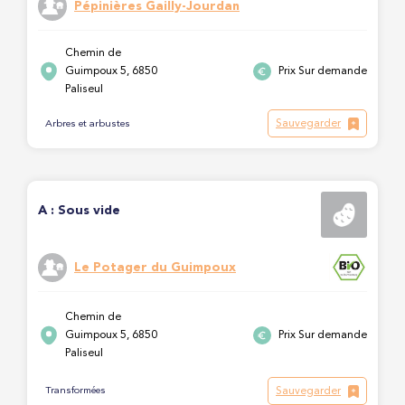
Pépinières Gailly-Jourdan
Chemin de
Guimpoux 5, 6850
Prix Sur demande
Paliseul
Sauvegarder
Arbres et arbustes
A : Sous vide
Le Potager du Guimpoux
Chemin de
Guimpoux 5, 6850
Prix Sur demande
Paliseul
Sauvegarder
Transformées