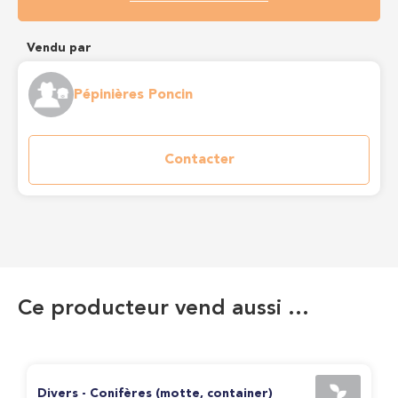
Vendu par
Pépinières Poncin
Contacter
Ce producteur vend aussi …
Divers - Conifères (motte, container)