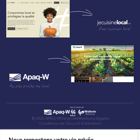
Pour cuisiner local
Au plus proche du local
© 2023 APAQ-W
Vie privée
Mentions légales
Conditions de l’accord d’utilisation