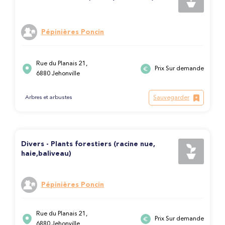
Pépinières Poncin
Rue du Planais 21,
Prix Sur demande
6880 Jehonville
Sauvegarder
Arbres et arbustes
Divers - Plants forestiers (racine nue,
haie,baliveau)
Pépinières Poncin
Rue du Planais 21,
Prix Sur demande
6880 Jehonville