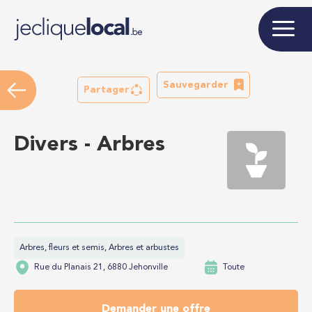
Sauvegarder
Partager
Divers - Arbres
Arbres, fleurs et semis, Arbres et arbustes
Rue du Planais 21, 6880 Jehonville
Toute
Demander une offre