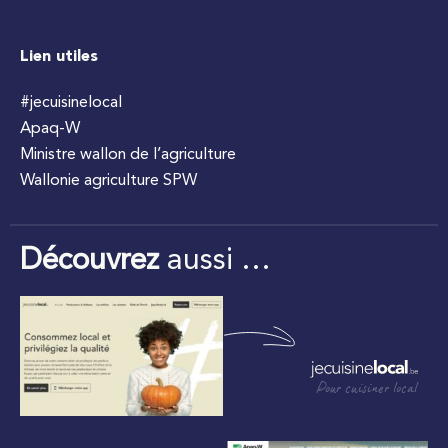
Lien utiles
#jecuisinelocal
Apaq-W
Ministre wallon de l’agriculture
Wallonie agriculture SPW
Découvrez
aussi …
Pour cuisiner local