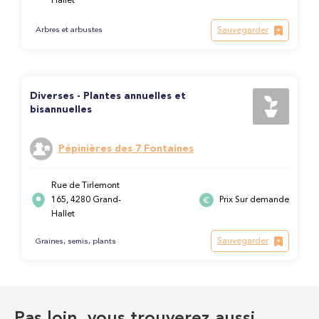
Hallet
Sauvegarder
Arbres et arbustes
Diverses - Plantes annuelles et
bisannuelles
Pépinières des 7 Fontaines
Rue de Tirlemont
165, 4280 Grand-
Prix Sur demande
Hallet
Sauvegarder
Graines, semis, plants