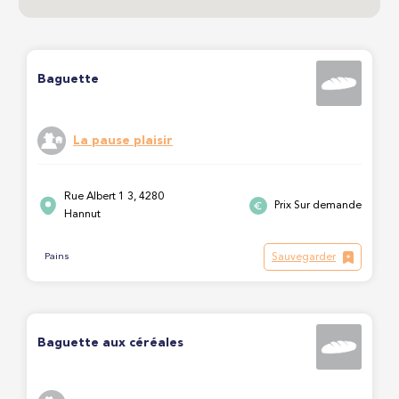
Baguette
La pause plaisir
Rue Albert 1 3, 4280
Prix Sur demande
Hannut
Sauvegarder
Pains
Baguette aux céréales