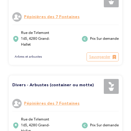
Pépinières des 7 Fontaines
Rue de Tirlemont
165, 4280 Grand-
Prix Sur demande
Hallet
Sauvegarder
Arbres et arbustes
Divers - Arbustes (container ou motte)
Pépinières des 7 Fontaines
Rue de Tirlemont
165, 4280 Grand-
Prix Sur demande