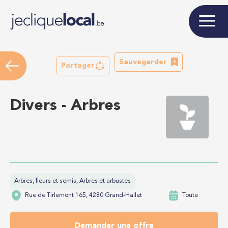
Sauvegarder
Partager
Divers - Arbres
Arbres, fleurs et semis, Arbres et arbustes
Rue de Tirlemont 165, 4280 Grand-Hallet
Toute
Demander une offre