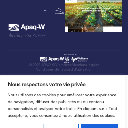
Au plus proche du local
© 2023 APAQ-W
Vie privée
Mentions légales
Conditions de l’accord d’utilisation
Nous respectons votre vie privée
Nous utilisons des cookies pour améliorer votre expérience
de navigation, diffuser des publicités ou du contenu
personnalisés et analyser notre trafic. En cliquant sur « Tout
accepter », vous consentez à notre utilisation des cookies.