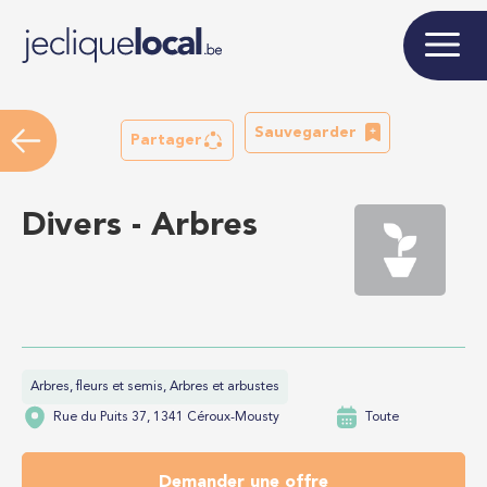
Sauvegarder
Partager
Divers - Arbres
Arbres, fleurs et semis, Arbres et arbustes
Rue du Puits 37, 1341 Céroux-Mousty
Toute
Demander une offre