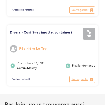
Sauvegarder
Arbres et arbustes
Divers - Conifères (motte, container)
Pépinière Le Try
Rue du Puits 37, 1341
Prix Sur demande
Céroux-Mousty
Sauvegarder
Sapins de Noël