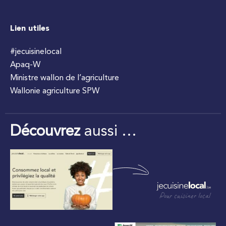
Lien utiles
#jecuisinelocal
Apaq-W
Ministre wallon de l’agriculture
Wallonie agriculture SPW
Découvrez
aussi …
Pour cuisiner local