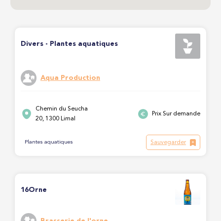
Divers - Plantes aquatiques
Aqua Production
Chemin du Seucha
Prix Sur demande
20, 1300 Limal
Sauvegarder
Plantes aquatiques
16Orne
Brasserie de l'orne