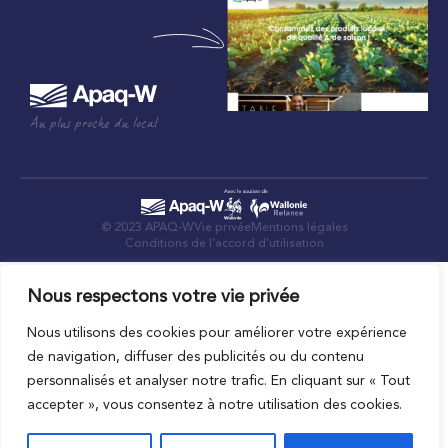
Au plus proche du local
© 2023 APAQ-W
Vie privée
Mentions légales
Conditions de l’accord d’utilisation
Nous respectons votre vie privée
Nous utilisons des cookies pour améliorer votre expérience
de navigation, diffuser des publicités ou du contenu
personnalisés et analyser notre trafic. En cliquant sur « Tout
accepter », vous consentez à notre utilisation des cookies.