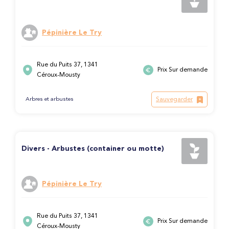
Pépinière Le Try
Rue du Puits 37, 1341
Prix Sur demande
Céroux-Mousty
Sauvegarder
Arbres et arbustes
Divers - Arbustes (container ou motte)
Pépinière Le Try
Rue du Puits 37, 1341
Prix Sur demande
Céroux-Mousty