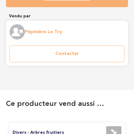
Vendu par
Pépinière Le Try
Contacter
Ce producteur vend aussi …
Divers - Arbres fruitiers