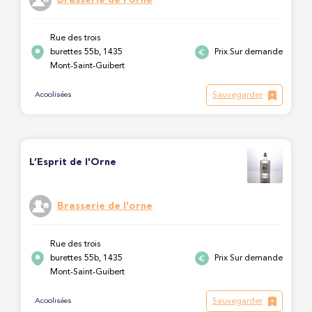
Rue des trois
burettes 55b, 1435
Prix Sur demande
Mont-Saint-Guibert
Sauvegarder
Acoolisées
L’Esprit de l'Orne
Brasserie de l'orne
Rue des trois
burettes 55b, 1435
Prix Sur demande
Mont-Saint-Guibert
Sauvegarder
Acoolisées