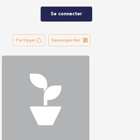
Se connecter
Partager
Sauvegarder