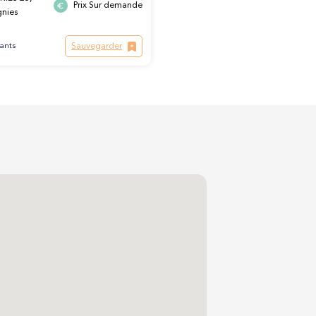
Prix Sur demande
nies
Sauvegarder
lants