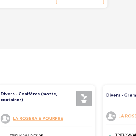
Divers - Conifères (motte,
Divers - Gram
container)
LA ROS
LA ROSERAIE POURPRE
TRIEUX-WAI