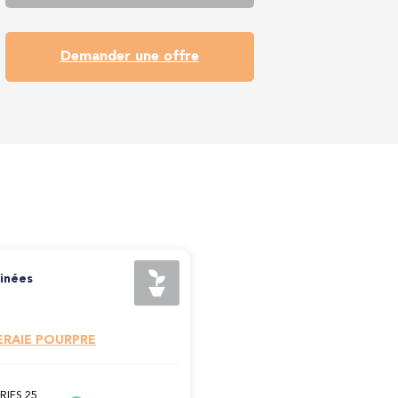
Demander une offre
inées
ERAIE POURPRE
RIES 25,