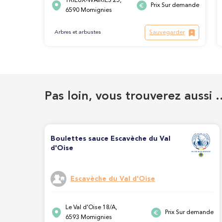
TRIEUX-WAIRIES 25,
Prix Sur demande
6590 Momignies
Sauvegarder
Arbres et arbustes
Pas loin, vous trouverez aussi 
Boulettes sauce Escavèche du Val
d'Oise
Escavèche du Val d'Oise
Le Val d'Oise 18/A,
Prix Sur demande
6593 Momignies