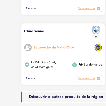
Sauvegarder
Préparée
L’Anorienne
Escavèche du Val d'Oise
Le Val d'Oise 18/A,
Prix Sur demande
6593 Momignies
Sauvegarder
Préparé
Découvrir d'autres produits de la région