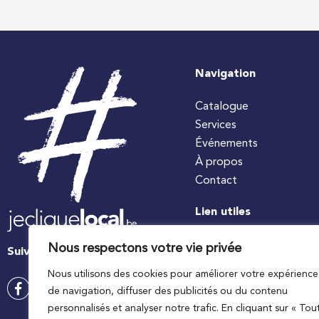
Navigation
Catalogue
Services
Événements
À propos
Contact
Lien utiles
#jecuisinelocal
Nous respectons votre vie privée
Suivez-nous
Apaq-W
Nous utilisons des cookies pour améliorer votre expérience
Ministre wallon de l’agri
de navigation, diffuser des publicités ou du contenu
Wallonie agriculture SP
personnalisés et analyser notre trafic. En cliquant sur « Tou