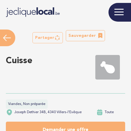
Sauvegarder
Partager
Cuisse
Viandes, Non préparée
Joseph Dethier 34B, 4340 Villers-l'Evêque
Toute
Demander une offre