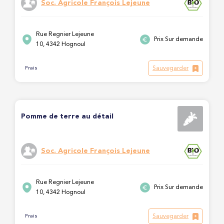
Soc. Agricole François Lejeune
Rue Regnier Lejeune
Prix Sur demande
10, 4342 Hognoul
Sauvegarder
Frais
Pomme de terre au détail
Soc. Agricole François Lejeune
Rue Regnier Lejeune
Prix Sur demande
10, 4342 Hognoul
Sauvegarder
Frais