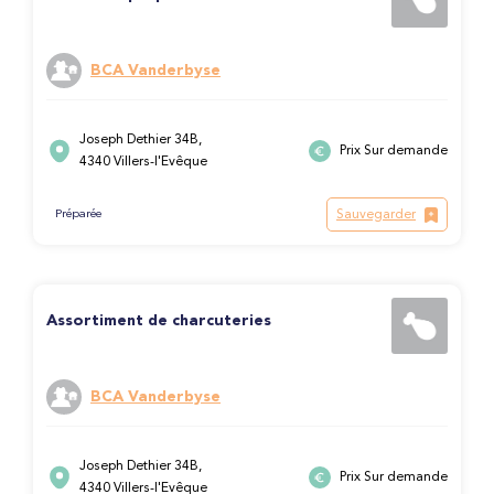
BCA Vanderbyse
Joseph Dethier 34B,
Prix Sur demande
4340 Villers-l'Evêque
Sauvegarder
Préparée
Assortiment de charcuteries
BCA Vanderbyse
Joseph Dethier 34B,
Prix Sur demande
4340 Villers-l'Evêque