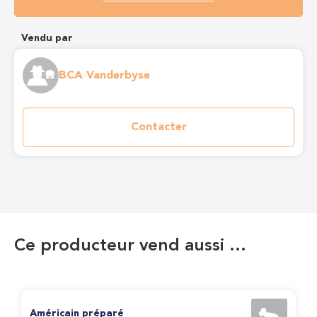
Vendu par
BCA Vanderbyse
Contacter
Ce producteur vend aussi …
Américain préparé