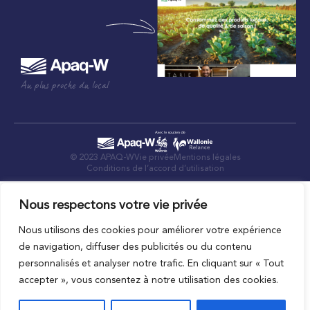
Au plus proche du local
© 2023 APAQ-W
Vie privée
Mentions légales
Conditions de l’accord d’utilisation
Nous respectons votre vie privée
Nous utilisons des cookies pour améliorer votre expérience
de navigation, diffuser des publicités ou du contenu
personnalisés et analyser notre trafic. En cliquant sur « Tout
accepter », vous consentez à notre utilisation des cookies.