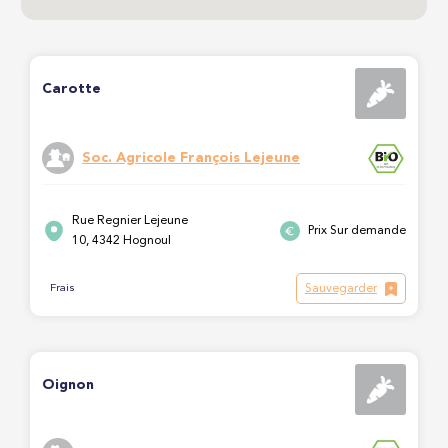
Carotte
Soc. Agricole François Lejeune
Rue Regnier Lejeune
Prix Sur demande
10, 4342 Hognoul
Sauvegarder
Frais
Oignon