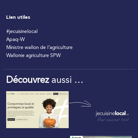
Lien utiles
#jecuisinelocal
Apaq-W
Ministre wallon de l’agriculture
Wallonie agriculture SPW
Découvrez
aussi …
Pour cuisiner local