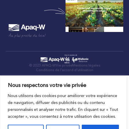
Au plus proche du local
© 2023 APAQ-W
Vie privée
Mentions légales
Conditions de l’accord d’utilisation
Nous respectons votre vie privée
Nous utilisons des cookies pour améliorer votre expérience
de navigation, diffuser des publicités ou du contenu
personnalisés et analyser notre trafic. En cliquant sur « Tout
accepter », vous consentez à notre utilisation des cookies.