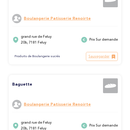
Boulangerie Patisserie Renoirte
grand rue de Feluy
Prix Sur demande
20b, 7181 Feluy
Sauvegarder
Produits de Boulangerie sucrés
Baguette
Boulangerie Patisserie Renoirte
grand rue de Feluy
Prix Sur demande
20b, 7181 Feluy