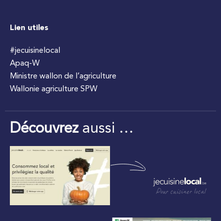
Lien utiles
#jecuisinelocal
Apaq-W
Ministre wallon de l’agriculture
Wallonie agriculture SPW
Découvrez
aussi …
Pour cuisiner local