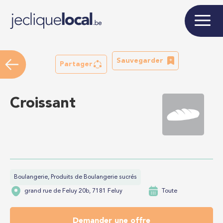
Sauvegarder
Partager
Croissant
Boulangerie, Produits de Boulangerie sucrés
grand rue de Feluy 20b, 7181 Feluy
Toute
Demander une offre