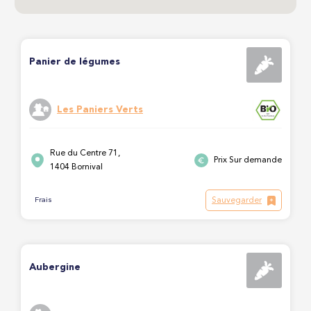
Panier de légumes
Les Paniers Verts
Rue du Centre 71,
Prix Sur demande
1404 Bornival
Sauvegarder
Frais
Aubergine