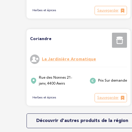
Sauvegarder
Herbes et épices
Coriandre
La Jardinière Aromatique
Rue des Nonnes 21-
Prix Sur demande
janv, 4400 Awirs
Sauvegarder
Herbes et épices
Découvrir d'autres produits de la région