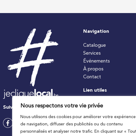
Navigation
Catalogue
Services
Événements
À propos
Contact
Lien utiles
#jecuisinelocal
Nous respectons votre vie privée
Suivez-nous
Apaq-W
Nous utilisons des cookies pour améliorer votre expérience
Ministre wallon de l’agri
de navigation, diffuser des publicités ou du contenu
Wallonie agriculture SP
personnalisés et analyser notre trafic. En cliquant sur « Tou