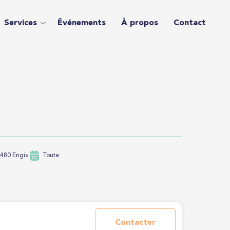
Services
Événements
À propos
Contact
4480 Engis
Toute
Contacter