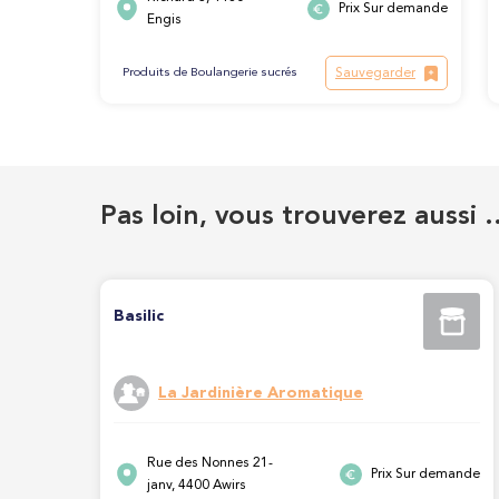
Prix Sur demande
Engis
Sauvegarder
Produits de Boulangerie sucrés
Pas loin, vous trouverez aussi 
Basilic
La Jardinière Aromatique
Rue des Nonnes 21-
Prix Sur demande
janv, 4400 Awirs