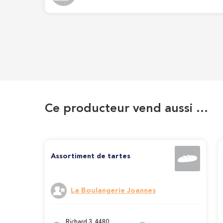
Ce producteur vend aussi …
Assortiment de tartes
La Boulangerie Joannes
Richard 3, 4480