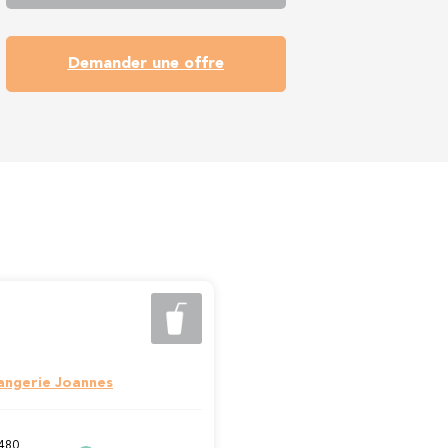
Demander une offre
angerie Joannes
4480