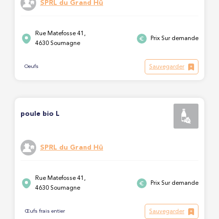
SPRL du Grand Hû
Rue Matefosse 41,
Prix Sur demande
4630 Soumagne
Sauvegarder
Oeufs
poule bio L
SPRL du Grand Hû
Rue Matefosse 41,
Prix Sur demande
4630 Soumagne
Sauvegarder
Œufs frais entier