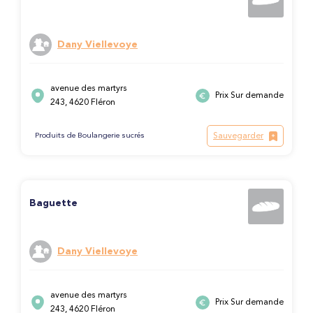
Dany Viellevoye
avenue des martyrs
Prix Sur demande
243, 4620 Fléron
Sauvegarder
Produits de Boulangerie sucrés
Baguette
Dany Viellevoye
avenue des martyrs
Prix Sur demande
243, 4620 Fléron