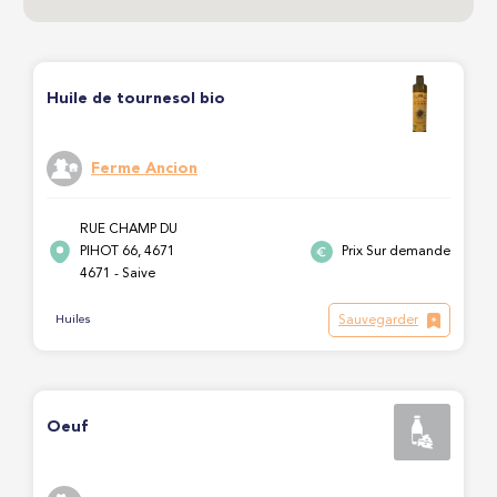
Huile de tournesol bio
Ferme Ancion
RUE CHAMP DU
PIHOT 66, 4671
Prix Sur demande
4671 - Saive
Sauvegarder
Huiles
Oeuf