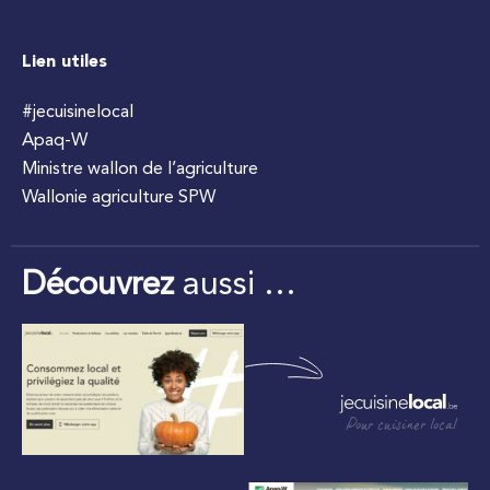
Lien utiles
#jecuisinelocal
Apaq-W
Ministre wallon de l’agriculture
Wallonie agriculture SPW
Découvrez
aussi …
Pour cuisiner local