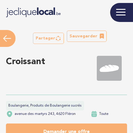
Sauvegarder
Partager
Croissant
Boulangerie, Produits de Boulangerie sucrés
avenue des martyrs 243, 4620 Fléron
Toute
Demander une offre