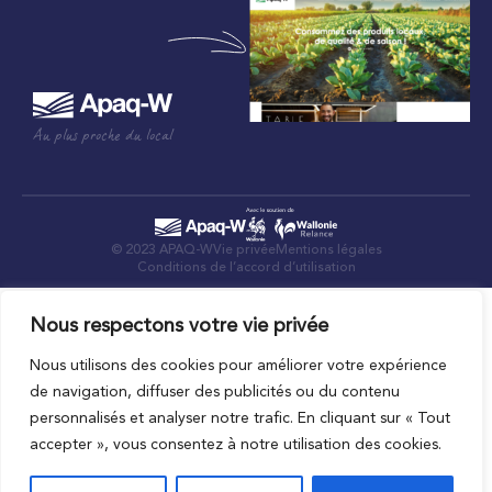
Au plus proche du local
© 2023 APAQ-W
Vie privée
Mentions légales
Conditions de l’accord d’utilisation
Nous respectons votre vie privée
Nous utilisons des cookies pour améliorer votre expérience
de navigation, diffuser des publicités ou du contenu
personnalisés et analyser notre trafic. En cliquant sur « Tout
accepter », vous consentez à notre utilisation des cookies.