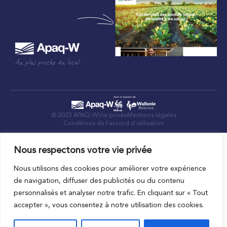
Au plus proche du local
© 2023 APAQ-W
Vie privée
Mentions légales
Conditions de l’accord d’utilisation
Nous respectons votre vie privée
Nous utilisons des cookies pour améliorer votre expérience
de navigation, diffuser des publicités ou du contenu
personnalisés et analyser notre trafic. En cliquant sur « Tout
accepter », vous consentez à notre utilisation des cookies.