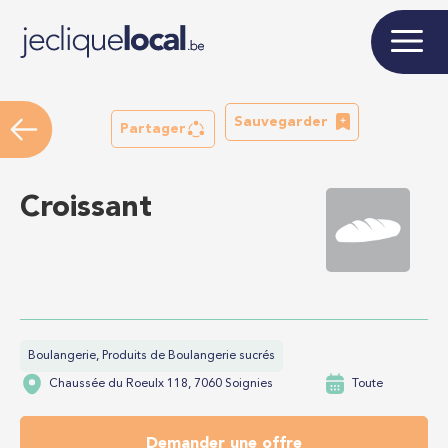
Sauvegarder
Partager
Croissant
Boulangerie, Produits de Boulangerie sucrés
Chaussée du Roeulx 118, 7060 Soignies
Toute
Demander une offre