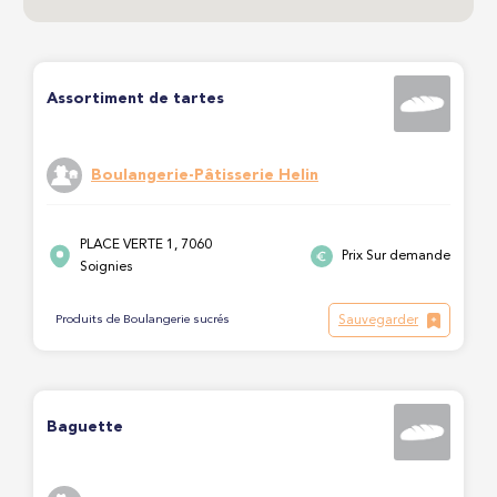
Assortiment de tartes
Boulangerie-Pâtisserie Helin
PLACE VERTE 1, 7060
Prix Sur demande
Soignies
Sauvegarder
Produits de Boulangerie sucrés
Baguette