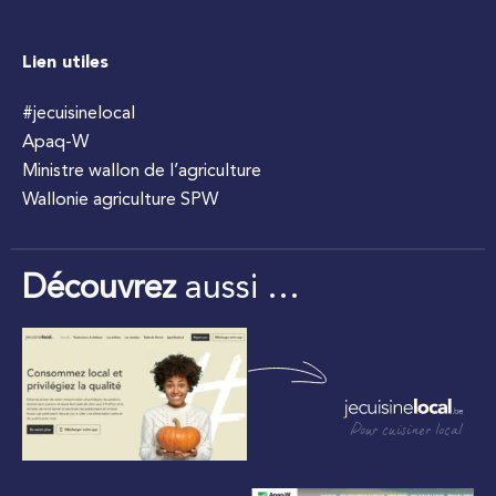
Lien utiles
#jecuisinelocal
Apaq-W
Ministre wallon de l’agriculture
Wallonie agriculture SPW
Découvrez
aussi …
Pour cuisiner local