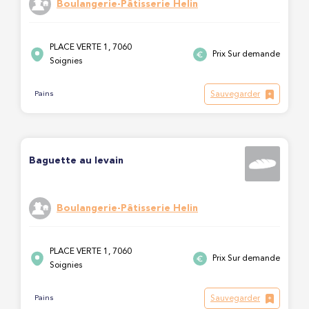
Boulangerie-Pâtisserie Helin
PLACE VERTE 1, 7060
Prix Sur demande
Soignies
Sauvegarder
Pains
Baguette au levain
Boulangerie-Pâtisserie Helin
PLACE VERTE 1, 7060
Prix Sur demande
Soignies
Sauvegarder
Pains