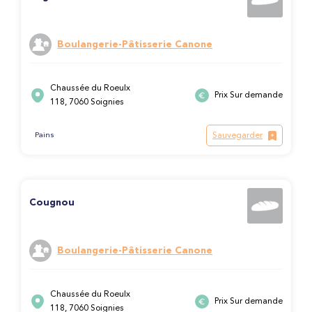
Boulangerie-Pâtisserie Canone
Chaussée du Roeulx
Prix Sur demande
118, 7060 Soignies
Sauvegarder
Pains
Cougnou
Boulangerie-Pâtisserie Canone
Chaussée du Roeulx
Prix Sur demande
118, 7060 Soignies