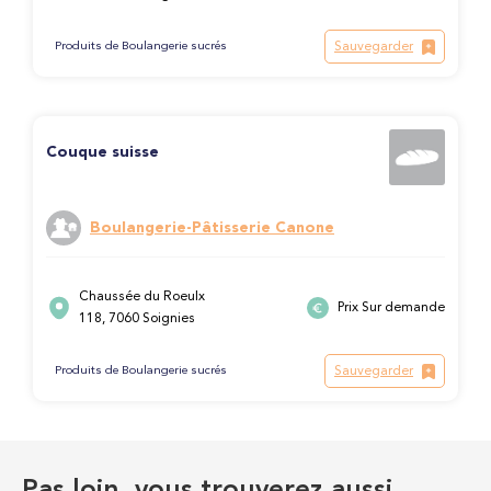
Sauvegarder
Produits de Boulangerie sucrés
Couque suisse
Boulangerie-Pâtisserie Canone
Chaussée du Roeulx
Prix Sur demande
118, 7060 Soignies
Sauvegarder
Produits de Boulangerie sucrés