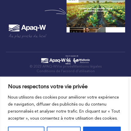
Au plus proche du local
© 2023 APAQ-W
Vie privée
Mentions légales
Conditions de l’accord d’utilisation
Nous respectons votre vie privée
Nous utilisons des cookies pour améliorer votre expérience
de navigation, diffuser des publicités ou du contenu
personnalisés et analyser notre trafic. En cliquant sur « Tout
accepter », vous consentez à notre utilisation des cookies.