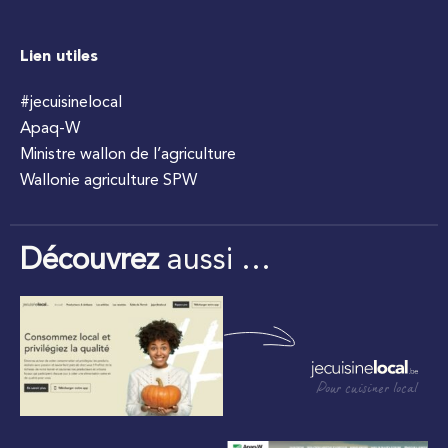
Lien utiles
#jecuisinelocal
Apaq-W
Ministre wallon de l’agriculture
Wallonie agriculture SPW
Découvrez
aussi …
Pour cuisiner local