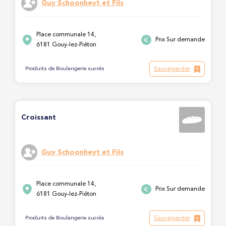
Guy Schoonheyt et Fils
Place communale 14,
Prix Sur demande
6181 Gouy-lez-Piéton
Sauvegarder
Produits de Boulangerie sucrés
Croissant
Guy Schoonheyt et Fils
Place communale 14,
Prix Sur demande
6181 Gouy-lez-Piéton
Sauvegarder
Produits de Boulangerie sucrés