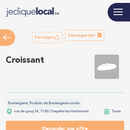
Sauvegarder
Partager
Croissant
Boulangerie, Produits de Boulangerie sucrés
rue de gouy 54, 7160 Chapelle-lez-Herlaimont
Toute
Demander une offre