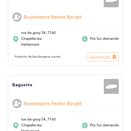
Boulangerie Vander Borght
rue de gouy 54, 7160
Chapelle-lez-
Prix Sur demande
Herlaimont
Sauvegarder
Produits de Boulangerie sucrés
Baguette
Boulangerie Vander Borght
rue de gouy 54, 7160
Chapelle-lez-
Prix Sur demande