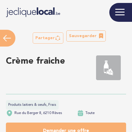
Sauvegarder
Partager
Crème fraiche
Produits laitiers & oeufs, Frais
Rue du Berger 8, 6210 Rèves
Toute
Demander une offre