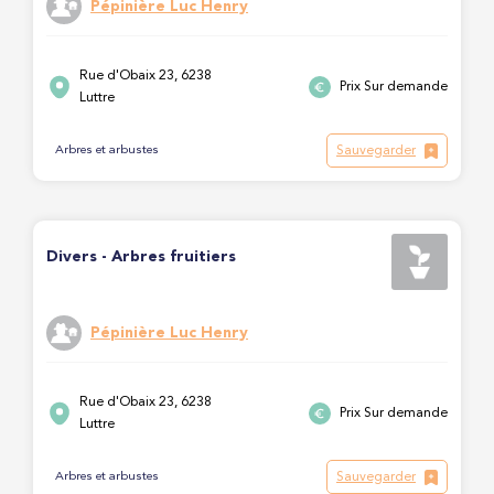
Pépinière Luc Henry
Rue d'Obaix 23, 6238
Prix Sur demande
Luttre
Sauvegarder
Arbres et arbustes
Divers - Arbres fruitiers
Pépinière Luc Henry
Rue d'Obaix 23, 6238
Prix Sur demande
Luttre
Sauvegarder
Arbres et arbustes