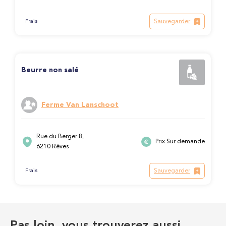
Sauvegarder
Frais
Beurre non salé
Ferme Van Lanschoot
Rue du Berger 8,
Prix Sur demande
6210 Rèves
Sauvegarder
Frais