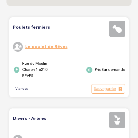
Poulets fermiers
Le poulet de Rêves
Rue du Moulin
Charon 1 6210
Prix Sur demande
REVES
Sauvegarder
Viandes
Divers - Arbres