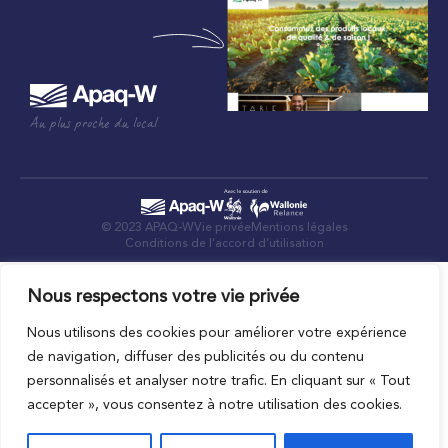
Au plus proche du local
© 2023 APAQ-W
Vie privée
Mentions légales
Conditions de l’accord d’utilisation
Nous respectons votre vie privée
Nous utilisons des cookies pour améliorer votre expérience
de navigation, diffuser des publicités ou du contenu
personnalisés et analyser notre trafic. En cliquant sur « Tout
accepter », vous consentez à notre utilisation des cookies.