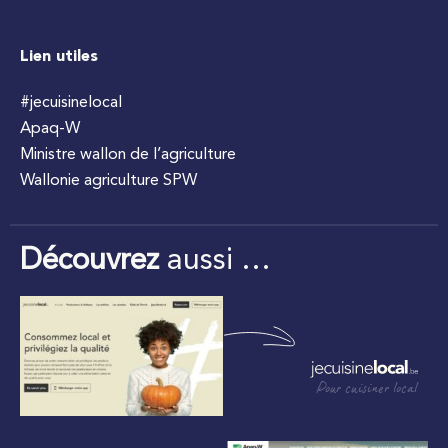
Lien utiles
#jecuisinelocal
Apaq-W
Ministre wallon de l’agriculture
Wallonie agriculture SPW
Découvrez
aussi …
Pour cuisiner local